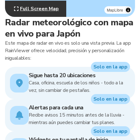
Full Screen Map
MapLibre
Radar meteorológico con mapa
en vivo para Japón
Este mapa de radar en vivo es solo una vista previa. La app
RainViewer ofrece velocidad, precisión y personalización
inigualables:
Solo en la app
Sigue hasta 20 ubicaciones
Casa, oficina, escuela de los niños - todo a la
vez, sin cambiar de pestañas.
Solo en la app
Alertas para cada una
Recibe avisos 15 minutos antes de la lluvia -
mientras aún puedes cambiar tus planes.
Solo en la app
Widgets en tu pantalla de inicio