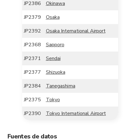
JP2386
Okinawa
JP2379
Osaka
JP2392
Osaka International Airport
JP2368
Sapporo
JP2371
Sendai
JP2377
Shizuoka
JP2384
Tanegashima
JP2375
Tokyo
JP2390
Tokyo International Airport
Fuentes de datos