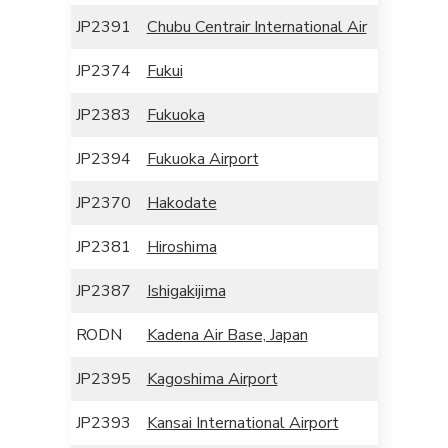
JP2391
Chubu Centrair International Air
JP2374
Fukui
JP2383
Fukuoka
JP2394
Fukuoka Airport
JP2370
Hakodate
JP2381
Hiroshima
JP2387
Ishigakijima
RODN
Kadena Air Base, Japan
JP2395
Kagoshima Airport
JP2393
Kansai International Airport