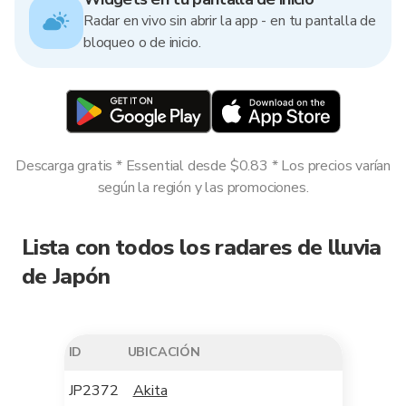
Radar en vivo sin abrir la app - en tu pantalla de
bloqueo o de inicio.
Descarga gratis * Essential desde $0.83 * Los precios varían
según la región y las promociones.
Lista con todos los radares de lluvia
de Japón
ID
UBICACIÓN
JP2372
Akita