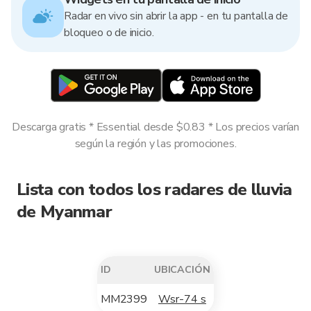
Radar en vivo sin abrir la app - en tu pantalla de
bloqueo o de inicio.
Descarga gratis * Essential desde $0.83 * Los precios varían
según la región y las promociones.
Lista con todos los radares de lluvia
de Myanmar
ID
UBICACIÓN
MM2399
Wsr-74 s