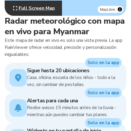
Full Screen Map
MapLibre
Radar meteorológico con mapa
en vivo para Myanmar
Este mapa de radar en vivo es solo una vista previa. La app
RainViewer ofrece velocidad, precisión y personalización
inigualables:
Solo en la app
Sigue hasta 20 ubicaciones
Casa, oficina, escuela de los niños - todo a la
vez, sin cambiar de pestañas.
Solo en la app
Alertas para cada una
Recibe avisos 15 minutos antes de la lluvia -
mientras aún puedes cambiar tus planes.
Solo en la app
Widgets en tu pantalla de inicio