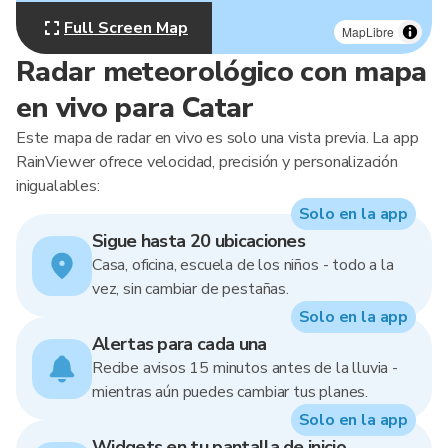
Full Screen Map
MapLibre
Radar meteorológico con mapa
en vivo para Catar
Este mapa de radar en vivo es solo una vista previa. La app
RainViewer ofrece velocidad, precisión y personalización
inigualables:
Solo en la app
Sigue hasta 20 ubicaciones
Casa, oficina, escuela de los niños - todo a la
vez, sin cambiar de pestañas.
Solo en la app
Alertas para cada una
Recibe avisos 15 minutos antes de la lluvia -
mientras aún puedes cambiar tus planes.
Solo en la app
Widgets en tu pantalla de inicio