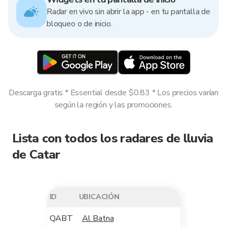
Radar en vivo sin abrir la app - en tu pantalla de
bloqueo o de inicio.
Descarga gratis * Essential desde $0.83 * Los precios varían
según la región y las promociones.
Lista con todos los radares de lluvia
de Catar
ID
UBICACIÓN
QABT
Al Batna