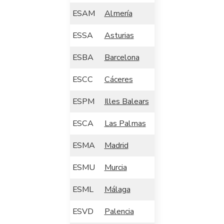
ESAM
Almería
ESSA
Asturias
ESBA
Barcelona
ESCC
Cáceres
ESPM
Illes Balears
ESCA
Las Palmas
ESMA
Madrid
ESMU
Murcia
ESML
Málaga
ESVD
Palencia