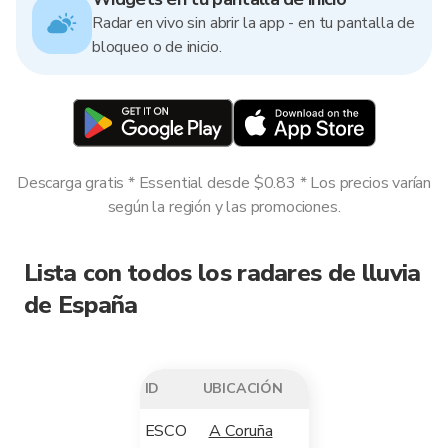
Radar en vivo sin abrir la app - en tu pantalla de
bloqueo o de inicio.
Descarga gratis * Essential desde $0.83 * Los precios varían
según la región y las promociones.
Lista con todos los radares de lluvia
de España
ID
UBICACIÓN
ESCO
A Coruña