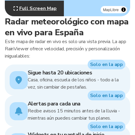
Full Screen Map
MapLibre
Radar meteorológico con mapa
en vivo para España
Este mapa de radar en vivo es solo una vista previa. La app
RainViewer ofrece velocidad, precisión y personalización
inigualables:
Solo en la app
Sigue hasta 20 ubicaciones
Casa, oficina, escuela de los niños - todo a la
vez, sin cambiar de pestañas.
Solo en la app
Alertas para cada una
Recibe avisos 15 minutos antes de la lluvia -
mientras aún puedes cambiar tus planes.
Solo en la app
Widgets en tu pantalla de inicio