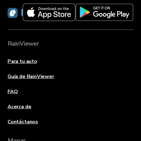
RainViewer
RainViewer
Para tu auto
Guía de RainViewer
FAQ
Acerca de
Contáctanos
Mapas