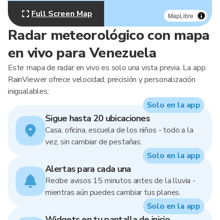
Full Screen Map
MapLibre
Radar meteorológico con mapa
en vivo para Venezuela
Este mapa de radar en vivo es solo una vista previa. La app
RainViewer ofrece velocidad, precisión y personalización
inigualables:
Solo en la app
Sigue hasta 20 ubicaciones
Casa, oficina, escuela de los niños - todo a la
vez, sin cambiar de pestañas.
Solo en la app
Alertas para cada una
Recibe avisos 15 minutos antes de la lluvia -
mientras aún puedes cambiar tus planes.
Solo en la app
Widgets en tu pantalla de inicio