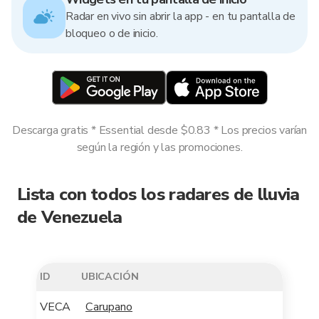
Radar en vivo sin abrir la app - en tu pantalla de
bloqueo o de inicio.
Descarga gratis * Essential desde $0.83 * Los precios varían
según la región y las promociones.
Lista con todos los radares de lluvia
de Venezuela
ID
UBICACIÓN
VECA
Carupano