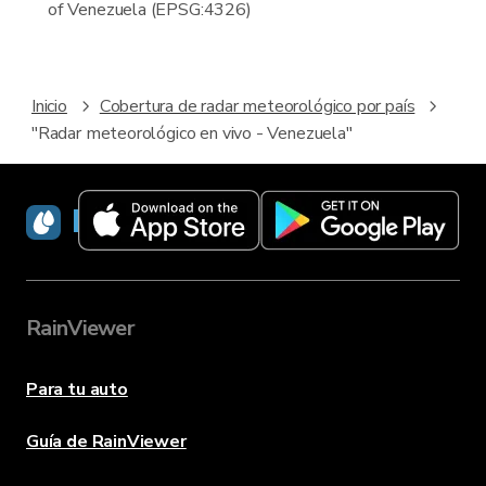
of Venezuela (EPSG:4326)
Inicio
Cobertura de radar meteorológico por país
"Radar meteorológico en vivo - Venezuela"
RainViewer
RainViewer
Para tu auto
Guía de RainViewer