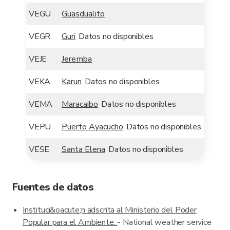
VEGU
Guasdualito
VEGR
Guri
Datos no disponibles
VEJE
Jeremba
VEKA
Karun
Datos no disponibles
VEMA
Maracaibo
Datos no disponibles
VEPU
Puerto Ayacucho
Datos no disponibles
VESE
Santa Elena
Datos no disponibles
Fuentes de datos
Instituci&oacute;n adscrita al Ministerio del Poder
Popular para el Ambiente.
- National weather service