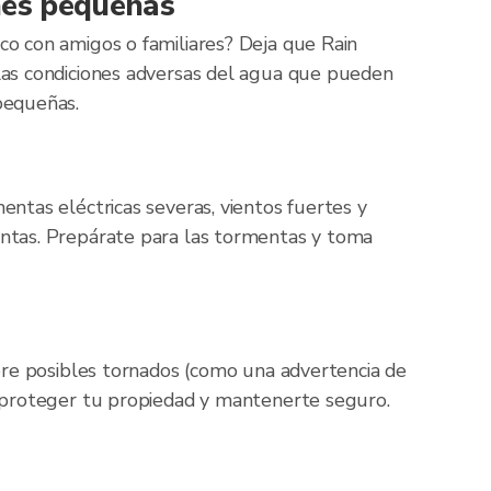
es pequeñas
o con amigos o familiares? Deja que Rain
las condiciones adversas del agua que pueden
pequeñas.
entas eléctricas severas, vientos fuertes y
ntas. Prepárate para las tormentas y toma
obre posibles tornados (como una advertencia de
, proteger tu propiedad y mantenerte seguro.