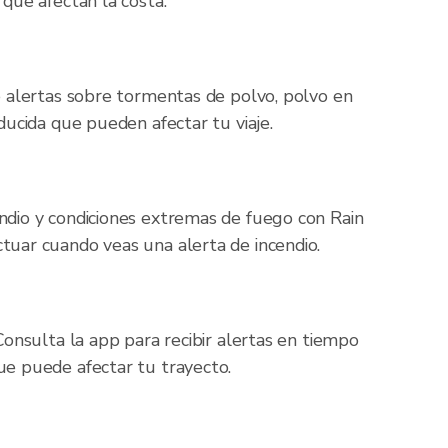
 que afectan la costa.
be alertas sobre tormentas de polvo, polvo en
educida que pueden afectar tu viaje.
ndio y condiciones extremas de fuego con Rain
tuar cuando veas una alerta de incendio.
 Consulta la app para recibir alertas en tiempo
ue puede afectar tu trayecto.