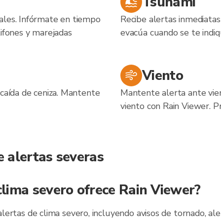
Tsunami
ales. Infórmate en tiempo
Recibe alertas inmediatas
tifones y marejadas
evacúa cuando se te indiq
Viento
 caída de ceniza. Mantente
Mantente alerta ante vie
viento con Rain Viewer. P
 alertas severas
clima severo ofrece Rain Viewer?
ertas de clima severo, incluyendo avisos de tornado, ale