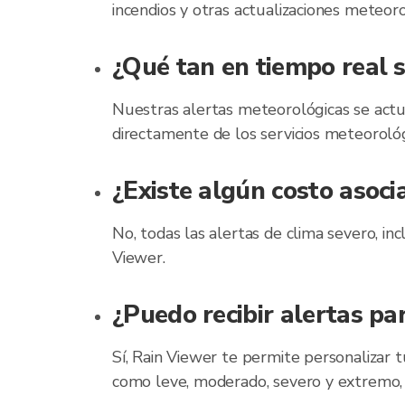
incendios y otras actualizaciones meteor
¿Qué tan en tiempo real 
Nuestras alertas meteorológicas se actu
directamente de los servicios meteorológ
¿Existe algún costo asoci
No, todas las alertas de clima severo, inc
Viewer.
¿Puedo recibir alertas pa
Sí, Rain Viewer te permite personalizar tu
como leve, moderado, severo y extremo, 