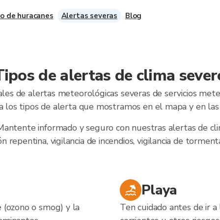
o de huracanes
Alertas severas
Blog
Tipos de alertas de clima sever
ales de alertas meteorológicas severas de servicios met
ta los tipos de alerta que mostramos en el mapa y en las 
Mantente informado y seguro con nuestras alertas de cli
n repentina, vigilancia de incendios, vigilancia de torment
Playa
e (ozono o smog) y la
Ten cuidado antes de ir a 