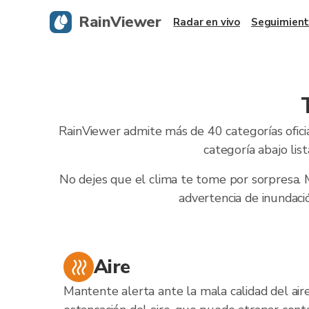
RainViewer
Radar en vivo
Seguimient
RainViewer admite más de 40 categorías ofici
categoría abajo lis
No dejes que el clima te tome por sorpresa. 
advertencia de inundació
Aire
Mantente alerta ante la mala calidad del air