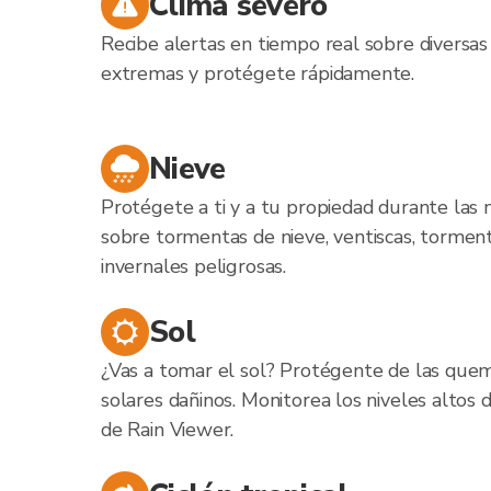
Clima severo
Recibe alertas en tiempo real sobre diversas
extremas y protégete rápidamente.
Nieve
Protégete a ti y a tu propiedad durante las 
sobre tormentas de nieve, ventiscas, torment
invernales peligrosas.
Sol
¿Vas a tomar el sol? Protégente de las quem
solares dañinos. Monitorea los niveles altos 
de Rain Viewer.