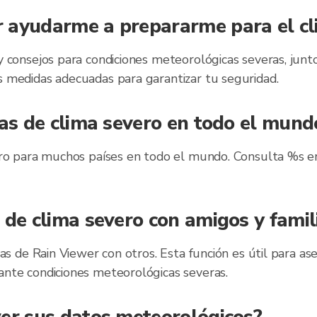
 ayudarme a prepararme para el cl
 consejos para condiciones meteorológicas severas, junto
 medidas adecuadas para garantizar tu seguridad.
tas de clima severo en todo el mund
ero para muchos países en todo el mundo. Consulta %s en
 de clima severo con amigos y famil
as de Rain Viewer con otros. Esta función es útil para a
nte condiciones meteorológicas severas.