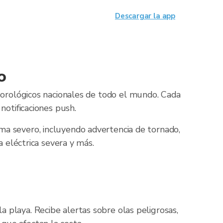
Descargar la app
o
eorológicos nacionales de todo el mundo. Cada
notificaciones push.
ma severo, incluyendo advertencia de tornado,
a eléctrica severa y más.
la playa. Recibe alertas sobre olas peligrosas,