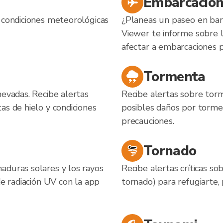
Embarcacion
 condiciones meteorológicas
¿Planeas un paseo en barc
Viewer te informe sobre 
afectar a embarcaciones 
Tormenta
nevadas. Recibe alertas
Recibe alertas sobre torm
as de hielo y condiciones
posibles daños por torme
precauciones.
Tornado
aduras solares y los rayos
Recibe alertas críticas s
de radiación UV con la app
tornado) para refugiarte