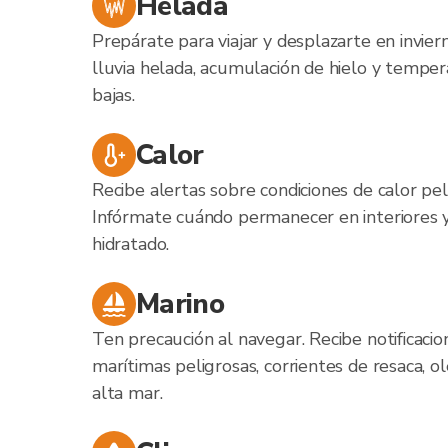
Helada
Prepárate para viajar y desplazarte en invier
lluvia helada, acumulación de hielo y tempe
bajas.
Calor
Recibe alertas sobre condiciones de calor pel
Infórmate cuándo permanecer en interiores
hidratado.
Marino
Ten precaución al navegar. Recibe notificacio
marítimas peligrosas, corrientes de resaca, 
alta mar.