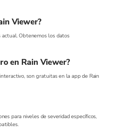
ain Viewer?
s actual. Obtenemos los datos
ero en Rain Viewer?
interactivo, son gratuitas en la app de Rain
ones para niveles de severidad específicos,
atibles.