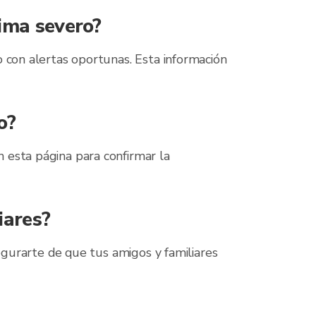
ima severo?
 con alertas oportunas. Esta información
o?
 esta página para confirmar la
iares?
segurarte de que tus amigos y familiares