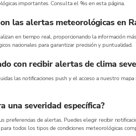
ológicas importantes. Consulta el %s en esta página.
son las alertas meteorológicas en R
alizan en tiempo real, proporcionando la información má
icos nacionales para garantizar precisión y puntualidad.
ado con recibir alertas de clima sev
luidas las notificaciones push y el acceso a nuestro mapa 
ra una severidad específica?
s preferencias de alertas. Puedes elegir recibir notificaci
para todos los tipos de condiciones meteorológicas comp