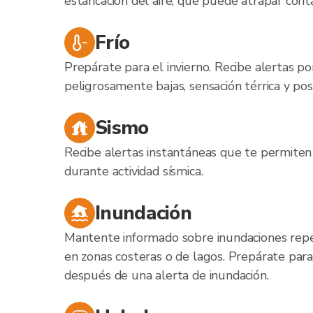
estancación del aire, que puede atrapar cont
Frío
Prepárate para el invierno. Recibe alertas 
peligrosamente bajas, sensación térrica y posi
Sismo
Recibe alertas instantáneas que te permite
durante actividad sísmica.
Inundación
Mantente informado sobre inundaciones rep
en zonas costeras o de lagos. Prepárate par
después de una alerta de inundación.