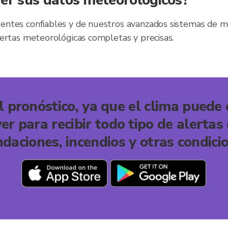
er sus datos meteorológicos?
ntes confiables y de nuestros avanzados sistemas de mo
lertas meteorológicas completas y precisas.
l pronóstico, ya que el clima puede
 para recibir todo tipo de alertas
ndaciones, incendios y otras condici