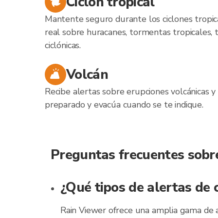
Ciclón tropical
Mantente seguro durante los ciclones tropic
real sobre huracanes, tormentas tropicales, 
ciclónicas.
Volcán
Recibe alertas sobre erupciones volcánicas y
preparado y evacúa cuando se te indique.
Preguntas frecuentes sobre
¿Qué tipos de alertas de 
Rain Viewer ofrece una amplia gama de al