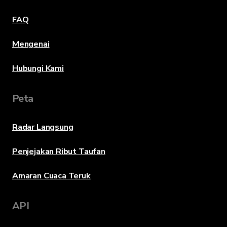
FAQ
Mengenai
Hubungi Kami
Peta
Radar Langsung
Penjejakan Ribut Taufan
Amaran Cuaca Teruk
API