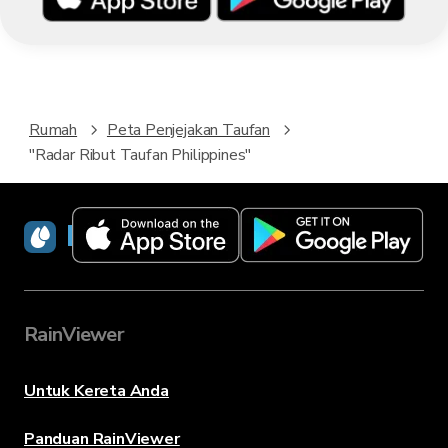
Rumah
Peta Penjejakan Taufan
"Radar Ribut Taufan Philippines"
RainViewer
RainViewer
Untuk Kereta Anda
Panduan RainViewer