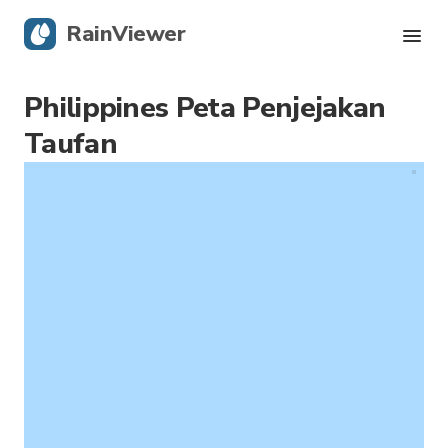
RainViewer
Philippines Peta Penjejakan
Radar Langsung
Taufan
Penjejakan Ribut Taufan
Amaran Cuaca Teruk
Blog
Dapatkan aplikasi