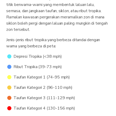
titik berwarna-warni yang membentuk laluan lalu,
semasa, dan jangkaan taufan, siklon, atau ribut tropika.
Ramalan kawasan pergerakan meramalkan zon di mana
siklon boleh pergi dengan laluan paling mungkin di tengah
zon tersebut.
Jenis-jenis ribut tropika yang berbeza ditandai dengan
warna yang berbeza di peta:
Depresi Tropika (<38 mph)
Ribut Tropika (39-73 mph)
Taufan Kategori 1 (74-95 mph)
Taufan Kategori 2 (96-110 mph)
Taufan Kategori 3 (111-129 mph)
Taufan Kategori 4 (130-156 mph)