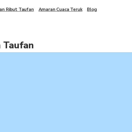
an Ribut Taufan
Amaran Cuaca Teruk
Blog
n Taufan