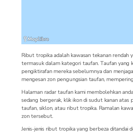
Ribut tropika adalah kawasan tekanan rendah y
termasuk dalam kategori taufan. Taufan yang k
pengiktirafan mereka sebelumnya dan menjaga 
mengesan zon pengungsian taufan, mempering
Halaman radar taufan kami membolehkan anda m
sedang bergerak, klik ikon di sudut kanan atas
taufan, siklon, atau ribut tropika. Ramalan k
zon tersebut.
Jenis-jenis ribut tropika yang berbeza ditandai