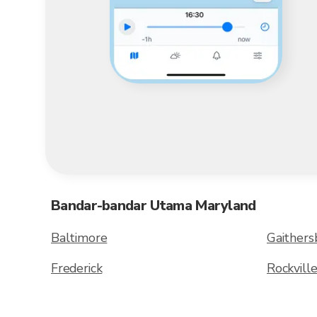
Bandar-bandar Utama Maryland
Baltimore
Gaithers
Frederick
Rockvill