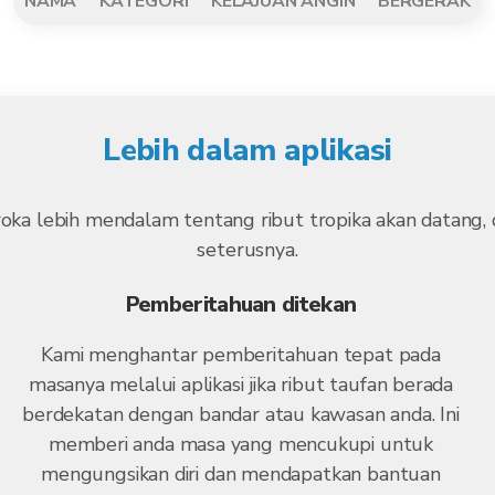
NAMA
KATEGORI
KELAJUAN ANGIN
BERGERAK
Lebih dalam aplikasi
roka lebih mendalam tentang ribut tropika akan datang
seterusnya.
Pemberitahuan ditekan
Kami menghantar pemberitahuan tepat pada
masanya melalui aplikasi jika ribut taufan berada
berdekatan dengan bandar atau kawasan anda. Ini
memberi anda masa yang mencukupi untuk
mengungsikan diri dan mendapatkan bantuan