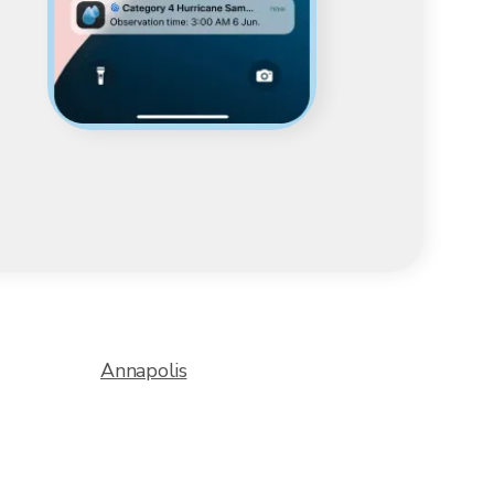
Annapolis