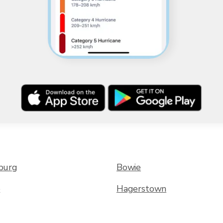
burg
Bowie
e
Hagerstown