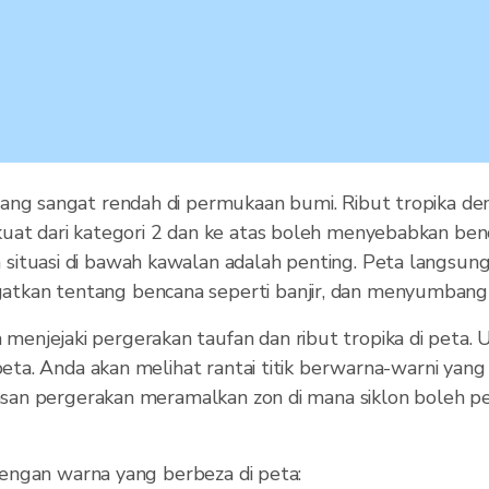
ang sangat rendah di permukaan bumi. Ribut tropika de
uat dari kategori 2 dan ke atas boleh menyebabkan benc
situasi di bawah kawalan adalah penting. Peta langsun
atkan tentang bencana seperti banjir, dan menyumban
enjejaki pergerakan taufan dan ribut tropika di peta.
 peta. Anda akan melihat rantai titik berwarna-warni ya
awasan pergerakan meramalkan zon di mana siklon boleh p
 dengan warna yang berbeza di peta: