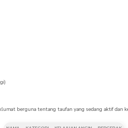
gi)
klumat berguna tentang taufan yang sedang aktif dan ke