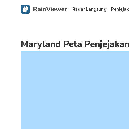
RainViewer
Radar Langsung
Penjejak
Maryland Peta Penjejaka