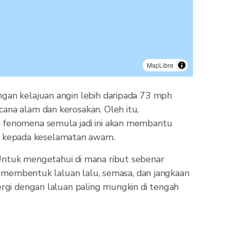
MapLibre
ngan kelajuan angin lebih daripada 73 mph
ana alam dan kerosakan. Oleh itu,
g fenomena semula jadi ini akan membantu
g kepada keselamatan awam.
 Untuk mengetahui di mana ribut sebenar
ng membentuk laluan lalu, semasa, dan jangkaan
ergi dengan laluan paling mungkin di tengah