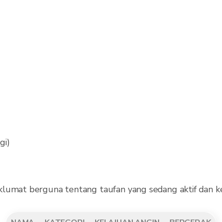
gi)
klumat berguna tentang taufan yang sedang aktif dan ke