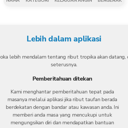
NAMA
KATEGORI
KELAJUAN ANGIN
BERGERAK
Lebih dalam aplikasi
roka lebih mendalam tentang ribut tropika akan datang
seterusnya.
Pemberitahuan ditekan
Kami menghantar pemberitahuan tepat pada
masanya melalui aplikasi jika ribut taufan berada
berdekatan dengan bandar atau kawasan anda. Ini
memberi anda masa yang mencukupi untuk
mengungsikan diri dan mendapatkan bantuan