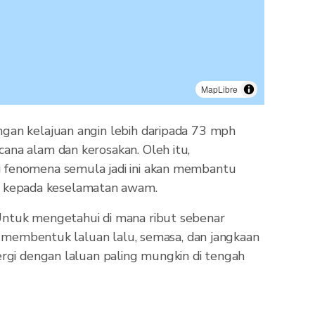
MapLibre
ngan kelajuan angin lebih daripada 73 mph
ana alam dan kerosakan. Oleh itu,
g fenomena semula jadi ini akan membantu
g kepada keselamatan awam.
 Untuk mengetahui di mana ribut sebenar
ng membentuk laluan lalu, semasa, dan jangkaan
ergi dengan laluan paling mungkin di tengah