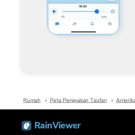
Rumah
Peta Penjejakan Taufan
Amerika
RainViewer