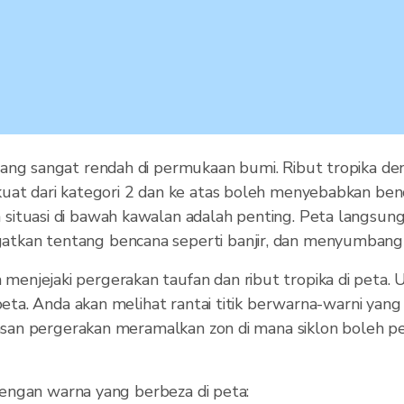
ang sangat rendah di permukaan bumi. Ribut tropika de
uat dari kategori 2 dan ke atas boleh menyebabkan benc
situasi di bawah kawalan adalah penting. Peta langsun
atkan tentang bencana seperti banjir, dan menyumban
enjejaki pergerakan taufan dan ribut tropika di peta.
 peta. Anda akan melihat rantai titik berwarna-warni ya
awasan pergerakan meramalkan zon di mana siklon boleh p
 dengan warna yang berbeza di peta: