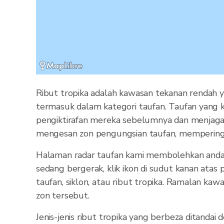
Ribut tropika adalah kawasan tekanan rendah y
termasuk dalam kategori taufan. Taufan yang k
pengiktirafan mereka sebelumnya dan menjaga 
mengesan zon pengungsian taufan, mempering
Halaman radar taufan kami membolehkan anda m
sedang bergerak, klik ikon di sudut kanan atas
taufan, siklon, atau ribut tropika. Ramalan k
zon tersebut.
Jenis-jenis ribut tropika yang berbeza ditandai