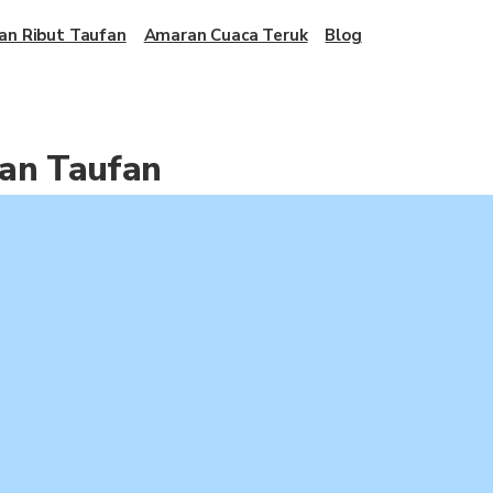
an Ribut Taufan
Amaran Cuaca Teruk
Blog
kan Taufan