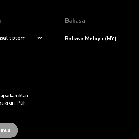
n
Bahasa
Bahasa Melayu (MY)
aparkan iklan
i ciri. Pilih
emua