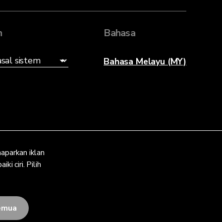
n
Bahasa
Bahasa Melayu (MY)
aparkan iklan
i ciri. Pilih
emua