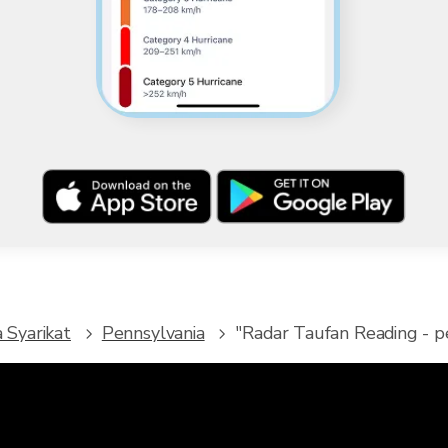
 Syarikat
Pennsylvania
"Radar Taufan Reading - pe