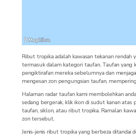
Ribut tropika adalah kawasan tekanan rendah y
termasuk dalam kategori taufan. Taufan yang k
pengiktirafan mereka sebelumnya dan menjaga 
mengesan zon pengungsian taufan, mempering
Halaman radar taufan kami membolehkan anda m
sedang bergerak, klik ikon di sudut kanan atas
taufan, siklon, atau ribut tropika. Ramalan k
zon tersebut.
Jenis-jenis ribut tropika yang berbeza ditandai