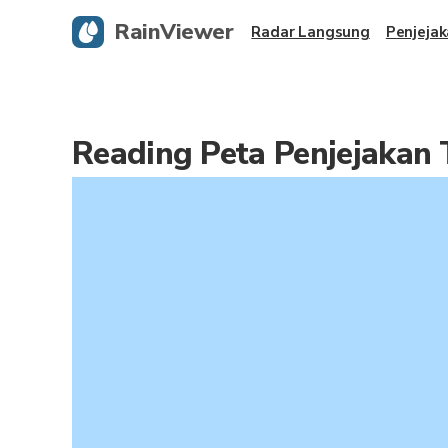
RainViewer
Radar Langsung
Penjejak
Reading Peta Penjejakan