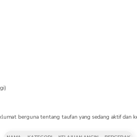
gi)
klumat berguna tentang taufan yang sedang aktif dan ke