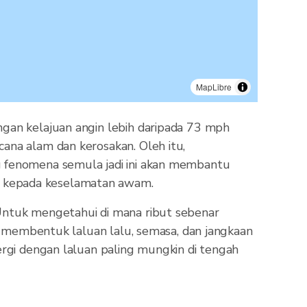
MapLibre
ngan kelajuan angin lebih daripada 73 mph
ana alam dan kerosakan. Oleh itu,
g fenomena semula jadi ini akan membantu
g kepada keselamatan awam.
 Untuk mengetahui di mana ribut sebenar
ng membentuk laluan lalu, semasa, dan jangkaan
ergi dengan laluan paling mungkin di tengah