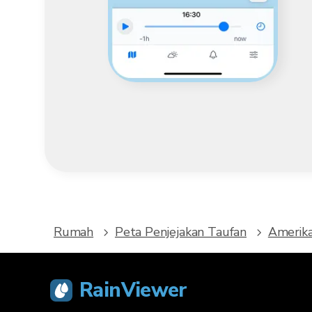
Rumah
Peta Penjejakan Taufan
Amerika
RainViewer