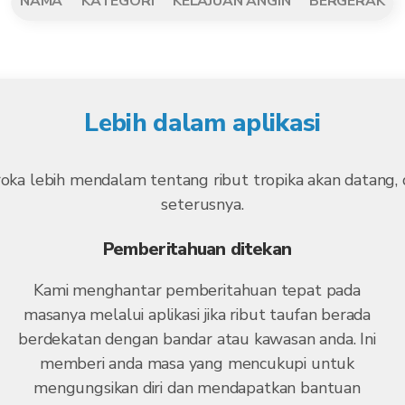
NAMA
KATEGORI
KELAJUAN ANGIN
BERGERAK
Lebih dalam aplikasi
roka lebih mendalam tentang ribut tropika akan datang
seterusnya.
Pemberitahuan ditekan
Kami menghantar pemberitahuan tepat pada
masanya melalui aplikasi jika ribut taufan berada
berdekatan dengan bandar atau kawasan anda. Ini
memberi anda masa yang mencukupi untuk
mengungsikan diri dan mendapatkan bantuan