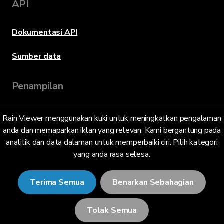
API
Dokumentasi API
Sumber data
Penampilan
Rain Viewer menggunakan kuki untuk meningkatkan pengalaman
Bahasa
anda dan memaparkan iklan yang relevan. Kami bergantung pada
analitik dan data dalaman untuk memperbaiki ciri. Pilih kategori
yang anda rasa selesa.
Bahasa Melayu (MY)
Terima Semua
Benarkan Sebahagian
Tolak Semua
© 2026 RainViewer,
MeteoLab Inc.