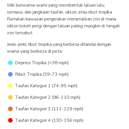
titik berwarna-warni yang membentuk laluan lalu,
semasa, dan jangkaan taufan, siklon, atau ribut tropika.
Ramalan kawasan pergerakan meramalkan zon di mana
siklon boleh pergi dengan laluan paling mungkin di tengah
zon tersebut.
Jenis-jenis ribut tropika yang berbeza ditandai dengan
warna yang berbeza di peta:
Depresi Tropika (<38 mph)
Ribut Tropika (39-73 mph)
Taufan Kategori 1 (74-95 mph)
Taufan Kategori 2 (96-110 mph)
Taufan Kategori 3 (111-129 mph)
Taufan Kategori 4 (130-156 mph)