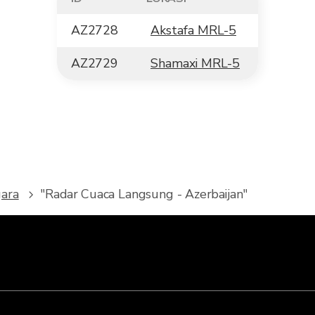
AZ2728
Akstafa MRL-5
AZ2729
Shamaxi MRL-5
gara
"Radar Cuaca Langsung - Azerbaijan"