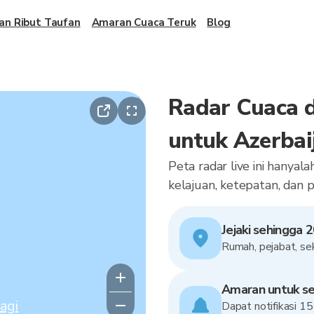
an Ribut Taufan
Amaran Cuaca Teruk
Blog
Radar Cuaca 
untuk Azerbai
Peta radar live ini hanya
kelajuan, ketepatan, dan 
Jejaki sehingga 2
Rumah, pejabat, sek
Amaran untuk se
agi
Dapat notifikasi 1