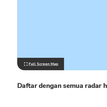
Full Screen Map
Daftar dengan semua radar h