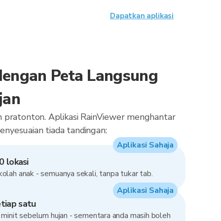
Dapatkan aplikasi
dengan Peta Langsung
jan
lah pratonton. Aplikasi RainViewer menghantar
penyesuaian tiada tandingan:
Aplikasi Sahaja
0 lokasi
olah anak - semuanya sekali, tanpa tukar tab.
Aplikasi Sahaja
tiap satu
5 minit sebelum hujan - sementara anda masih boleh