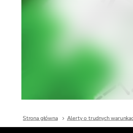
Chc
Pobierz 
meteor
Strona główna
Alerty o trudnych warunk