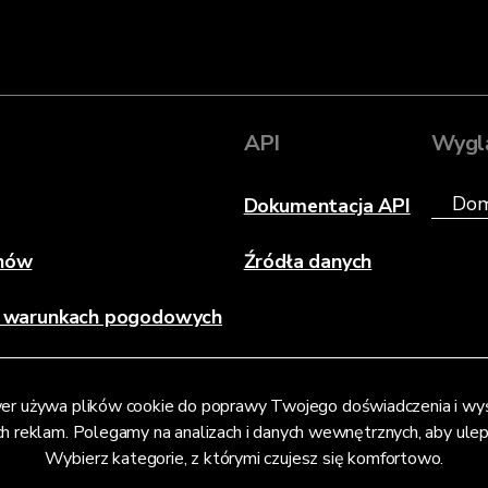
API
Wygl
Dokumentacja API
anów
Źródła danych
h warunkach pogodowych
er używa plików cookie do poprawy Twojego doświadczenia i wy
h reklam. Polegamy na analizach i danych wewnętrznych, aby uleps
Wybierz kategorie, z którymi czujesz się komfortowo.