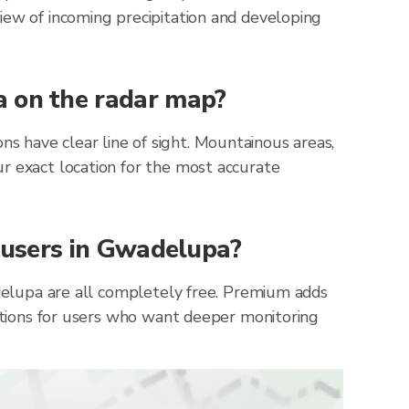
iew of incoming precipitation and developing
a on the radar map?
 have clear line of sight. Mountainous areas,
r exact location for the most accurate
r users in Gwadelupa?
adelupa are all completely free. Premium adds
cations for users who want deeper monitoring