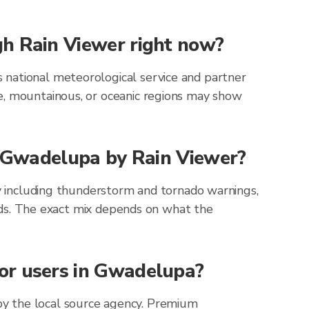
gh Rain Viewer right now?
 national meteorological service and partner
e, mountainous, or oceanic regions may show
or Gwadelupa by Rain Viewer?
ly including thunderstorm and tornado warnings,
zards. The exact mix depends on what the
for users in Gwadelupa?
by the local source agency. Premium