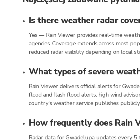
Is there weather radar cov
Yes — Rain Viewer provides real-time weathe
agencies. Coverage extends across most popu
reduced radar visibility depending on local st
What types of severe weathe
Rain Viewer delivers official alerts for Gwa
flood and flash flood alerts, high wind advis
country's weather service publishes publicly
How frequently does Rain V
Radar data for Gwadelupa updates every 5 t