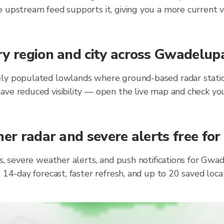
 upstream feed supports it, giving you a more current v
ry region and city across Gwadelup
ly populated lowlands where ground-based radar stations
ave reduced visibility — open the live map and check you
her radar and severe alerts free fo
ts, severe weather alerts, and push notifications for Gw
, 14-day forecast, faster refresh, and up to 20 saved lo