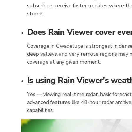
subscribers receive faster updates where the
storms.
Does Rain Viewer cover eve
Coverage in Gwadelupa is strongest in dense
deep valleys, and very remote regions may h
coverage at any given moment.
Is using Rain Viewer's weat
Yes — viewing real-time radar, basic forecas
advanced features like 48-hour radar archive
capabilities.