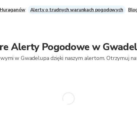
 Huraganów
Alerty o trudnych warunkach pogodowych
Blo
re Alerty Pogodowe w Gwade
wymi w Gwadelupa dzięki naszym alertom. Otrzymuj naty