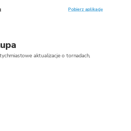
g
Pobierz aplikację
lupa
chmiastowe aktualizacje o tornadach,