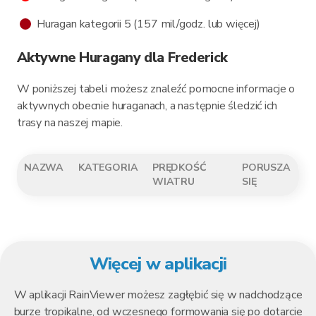
Huragan kategorii 5 (157 mil/godz. lub więcej)
Aktywne Huragany dla Frederick
W poniższej tabeli możesz znaleźć pomocne informacje o
aktywnych obecnie huraganach, a następnie śledzić ich
trasy na naszej mapie.
NAZWA
KATEGORIA
PRĘDKOŚĆ
PORUSZA
WIATRU
SIĘ
Więcej w aplikacji
W aplikacji RainViewer możesz zagłębić się w nadchodzące
burze tropikalne, od wczesnego formowania się po dotarcie