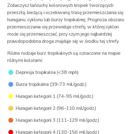
Zobaczysz łańcuchy kolorowych kropek tworzących
przeszłą, bieżącą i oczekiwaną trasę przemieszczania się
huraganu, cyklonu lub burzy tropikalnej. Prognoza obszaru
przemieszczania się przewiduje strefę, w której cyklon
może się przemieszczać, przy czym jego najbardziej
prawdopodobna droga znajduje się w środku tej strefy.
Różne rodzaje burz tropikalnych są oznaczone na mapie
różnymi kolorami:
Depresja tropikalna (<38 mph)
Burza tropikalna (39-73 mil/godz.)
Huragan kategorii 1 (74-95 mil/godz.)
Huragan kategorii 2 (96-110 mil/godz.)
Huragan kategorii 3 (111-129 mil/godz.)
Huragan kategorii 4 (130-156 mil/godz.)