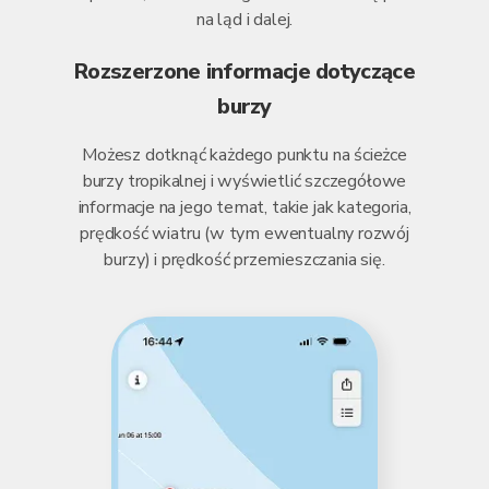
na ląd i dalej.
Rozszerzone informacje dotyczące
burzy
Możesz dotknąć każdego punktu na ścieżce
burzy tropikalnej i wyświetlić szczegółowe
informacje na jego temat, takie jak kategoria,
prędkość wiatru (w tym ewentualny rozwój
burzy) i prędkość przemieszczania się.