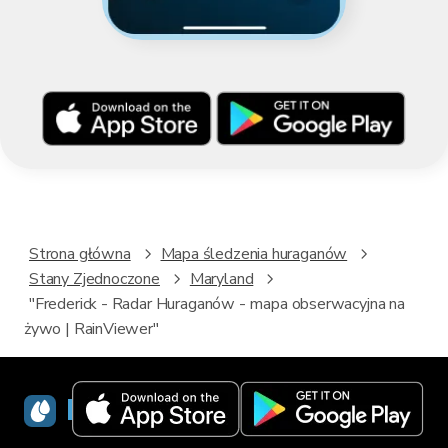
Strona główna
Mapa śledzenia huraganów
Stany Zjednoczone
Maryland
"Frederick - Radar Huraganów - mapa obserwacyjna na
żywo | RainViewer"
RainViewer