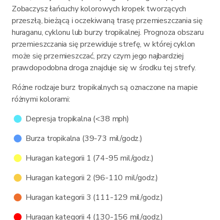
Zobaczysz łańcuchy kolorowych kropek tworzących
przeszłą, bieżącą i oczekiwaną trasę przemieszczania się
huraganu, cyklonu lub burzy tropikalnej. Prognoza obszaru
przemieszczania się przewiduje strefę, w której cyklon
może się przemieszczać, przy czym jego najbardziej
prawdopodobna droga znajduje się w środku tej strefy.
Różne rodzaje burz tropikalnych są oznaczone na mapie
różnymi kolorami:
Depresja tropikalna (<38 mph)
Burza tropikalna (39-73 mil/godz.)
Huragan kategorii 1 (74-95 mil/godz.)
Huragan kategorii 2 (96-110 mil/godz.)
Huragan kategorii 3 (111-129 mil/godz.)
Huragan kategorii 4 (130-156 mil/godz.)