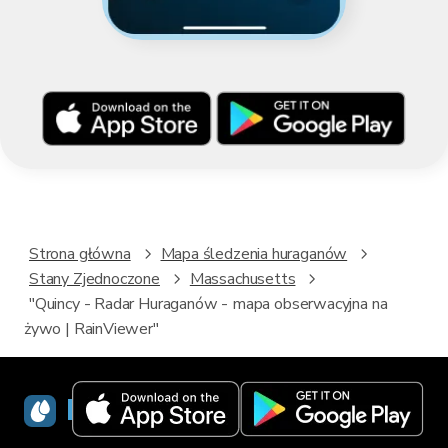
Strona główna
Mapa śledzenia huraganów
Stany Zjednoczone
Massachusetts
"Quincy - Radar Huraganów - mapa obserwacyjna na
żywo | RainViewer"
RainViewer