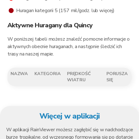
Huragan kategorii 5 (157 mil/godz. lub więcej)
Aktywne Huragany dla Quincy
W poniższej tabeli możesz znaleźć pomocne informacje o
aktywnych obecnie huraganach, a następnie śledzić ich
trasy na naszej mapie.
NAZWA
KATEGORIA
PRĘDKOŚĆ
PORUSZA
WIATRU
SIĘ
Więcej w aplikacji
W aplikacji RainViewer możesz zagłębić się w nadchodzące
burze tropikalne, od wczesnego formowania się po dotarcie