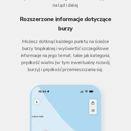
na ląd i dalej.
Rozszerzone informacje dotyczące
burzy
Możesz dotknąć każdego punktu na ścieżce
burzy tropikalnej i wyświetlić szczegółowe
informacje na jego temat, takie jak kategoria,
prędkość wiatru (w tym ewentualny rozwój
burzy) i prędkość przemieszczania się.