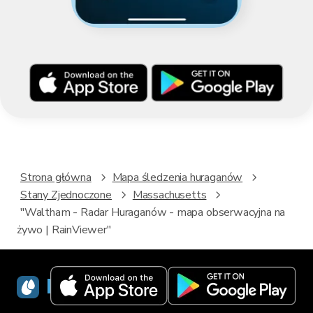
Strona główna
Mapa śledzenia huraganów
Stany Zjednoczone
Massachusetts
"Waltham - Radar Huraganów - mapa obserwacyjna na
żywo | RainViewer"
RainViewer