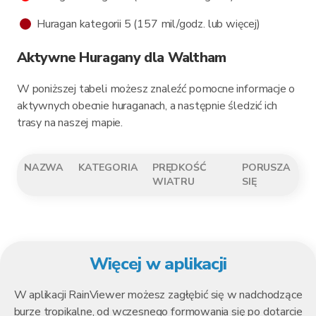
Huragan kategorii 5 (157 mil/godz. lub więcej)
Aktywne Huragany dla Waltham
W poniższej tabeli możesz znaleźć pomocne informacje o
aktywnych obecnie huraganach, a następnie śledzić ich
trasy na naszej mapie.
NAZWA
KATEGORIA
PRĘDKOŚĆ
PORUSZA
WIATRU
SIĘ
Więcej w aplikacji
W aplikacji RainViewer możesz zagłębić się w nadchodzące
burze tropikalne, od wczesnego formowania się po dotarcie