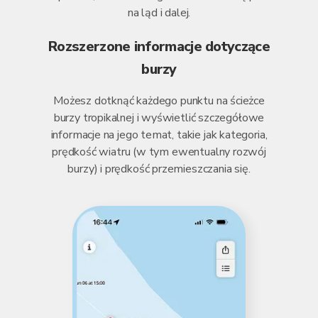
na ląd i dalej.
Rozszerzone informacje dotyczące
burzy
Możesz dotknąć każdego punktu na ścieżce
burzy tropikalnej i wyświetlić szczegółowe
informacje na jego temat, takie jak kategoria,
prędkość wiatru (w tym ewentualny rozwój
burzy) i prędkość przemieszczania się.