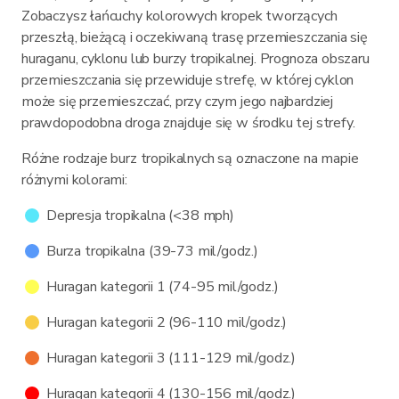
Zobaczysz łańcuchy kolorowych kropek tworzących
przeszłą, bieżącą i oczekiwaną trasę przemieszczania się
huraganu, cyklonu lub burzy tropikalnej. Prognoza obszaru
przemieszczania się przewiduje strefę, w której cyklon
może się przemieszczać, przy czym jego najbardziej
prawdopodobna droga znajduje się w środku tej strefy.
Różne rodzaje burz tropikalnych są oznaczone na mapie
różnymi kolorami:
Depresja tropikalna (<38 mph)
Burza tropikalna (39-73 mil/godz.)
Huragan kategorii 1 (74-95 mil/godz.)
Huragan kategorii 2 (96-110 mil/godz.)
Huragan kategorii 3 (111-129 mil/godz.)
Huragan kategorii 4 (130-156 mil/godz.)