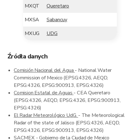
MXQT
Queretaro
MXSA
Sabancuy
MXUG
UDG
Źródła danych
Comisión Nacional del Agua
- National Water
Commission of Mexico (EPSG:4326, AEQD,
EPSG:4326, EPSG:900913, EPSG:4326)
Comision Estatal de Aguas
- CEA Queretaro
(EPSG:4326, AEQD, EPSG:4326, EPSG:900913,
EPSG:4326)
El Radar Meteorológico UdG.
- The Meteorological
Radar of the state of Jalisco (EPSG:4326, AEQD,
EPSG:4326, EPSG:900913, EPSG:4326)
SACMEX - Gobierno de la Ciudad de Mexico