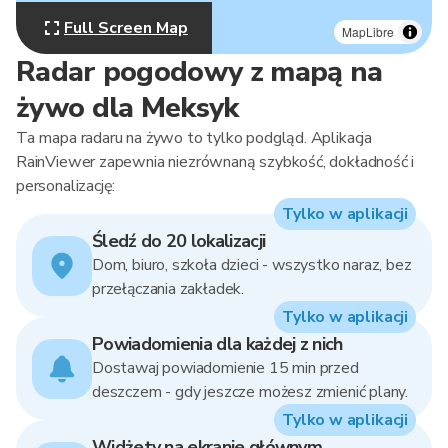
Full Screen Map
MapLibre
Radar pogodowy z mapą na
żywo dla Meksyk
Ta mapa radaru na żywo to tylko podgląd. Aplikacja
RainViewer zapewnia niezrównaną szybkość, dokładność i
personalizację:
Tylko w aplikacji
Śledź do 20 lokalizacji
Dom, biuro, szkoła dzieci - wszystko naraz, bez
przełączania zakładek.
Tylko w aplikacji
Powiadomienia dla każdej z nich
Dostawaj powiadomienie 15 min przed
deszczem - gdy jeszcze możesz zmienić plany.
Tylko w aplikacji
Widżety na ekranie głównym