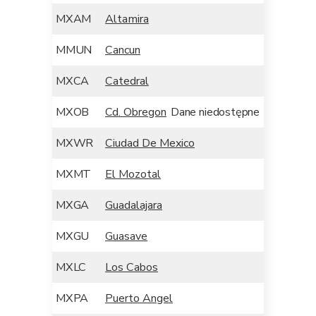
MXAM
Altamira
MMUN
Cancun
MXCA
Catedral
MXOB
Cd. Obregon
Dane niedostępne
MXWR
Ciudad De Mexico
MXMT
El Mozotal
MXGA
Guadalajara
MXGU
Guasave
MXLC
Los Cabos
MXPA
Puerto Angel