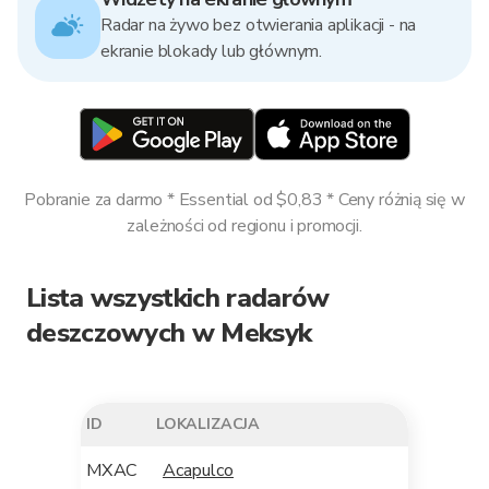
Radar na żywo bez otwierania aplikacji - na
ekranie blokady lub głównym.
Pobranie za darmo * Essential od $0,83 * Ceny różnią się w
zależności od regionu i promocji.
Lista wszystkich radarów
deszczowych w Meksyk
ID
LOKALIZACJA
MXAC
Acapulco