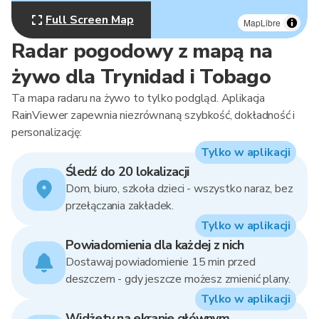
Full Screen Map
MapLibre
Radar pogodowy z mapą na
żywo dla Trynidad i Tobago
Ta mapa radaru na żywo to tylko podgląd. Aplikacja
RainViewer zapewnia niezrównaną szybkość, dokładność i
personalizację:
Tylko w aplikacji
Śledź do 20 lokalizacji
Dom, biuro, szkoła dzieci - wszystko naraz, bez
przełączania zakładek.
Tylko w aplikacji
Powiadomienia dla każdej z nich
Dostawaj powiadomienie 15 min przed
deszczem - gdy jeszcze możesz zmienić plany.
Tylko w aplikacji
Widżety na ekranie głównym