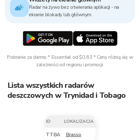
Radar na żywo bez otwierania aplikacji - na
ekranie blokady lub głównym.
Pobranie za darmo * Essential od $0,83 * Ceny różnią się w
zależności od regionu i promocji.
Lista wszystkich radarów
deszczowych w Trynidad i Tobago
ID
LOKALIZACJA
TTBA
Brasso