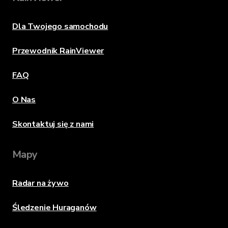
Dla Twojego samochodu
Przewodnik RainViewer
FAQ
O Nas
Skontaktuj się z nami
Mapy
Radar na żywo
Śledzenie Huraganów