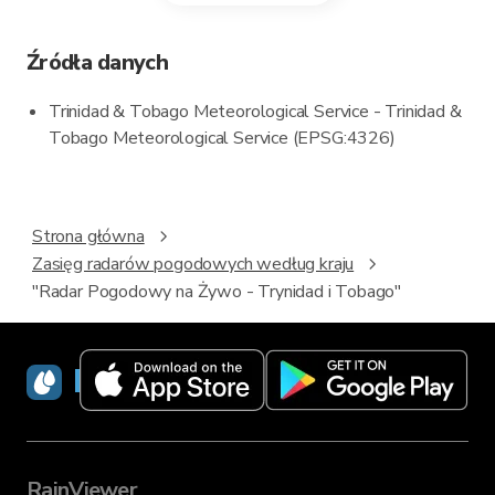
Źródła danych
Trinidad & Tobago Meteorological Service - Trinidad &
Tobago Meteorological Service (EPSG:4326)
Strona główna
Zasięg radarów pogodowych według kraju
"Radar Pogodowy na Żywo - Trynidad i Tobago"
RainViewer
RainViewer