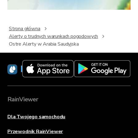
Strona główna
Alerty o trudnych warunkach pogodowych
Ostre Alerty w Arabia Saudyjska
RainViewer
RainViewer
Dla Twojego samochodu
Przewodnik RainViewer