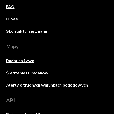
FAQ
O Nas
Skontaktuj się z nami
Mapy
Radar na żywo
Śledzenie Huraganów
Alerty o trudnych warunkach pogodowych
API