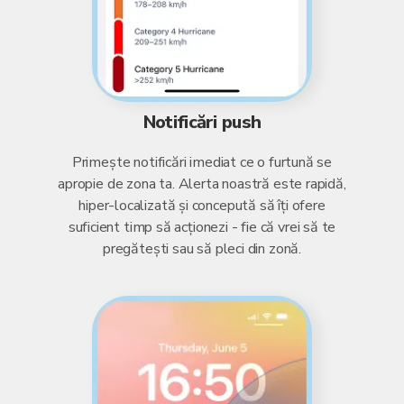
Notificări push
Primește notificări imediat ce o furtună se
apropie de zona ta. Alerta noastră este rapidă,
hiper-localizată și concepută să îți ofere
suficient timp să acționezi - fie că vrei să te
pregătești sau să pleci din zonă.