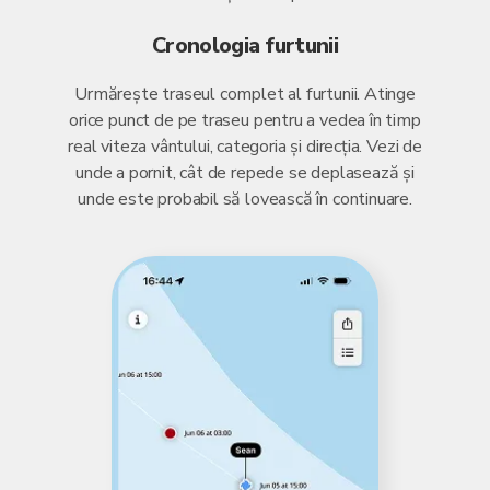
Cronologia furtunii
Urmărește traseul complet al furtunii. Atinge
orice punct de pe traseu pentru a vedea în timp
real viteza vântului, categoria și direcția. Vezi de
unde a pornit, cât de repede se deplasează și
unde este probabil să lovească în continuare.