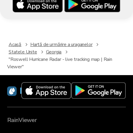
Acasă
Hartă de urmărire a uraganelor
Statele Unite
Georgia
"Roswell Hurricane Radar - live tracking map | Rain
Viewer"
RainViewer
RainViewer