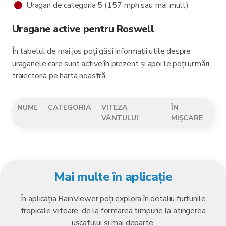
Uragan de categoria 5 (157 mph sau mai mult)
Uragane active pentru Roswell
În tabelul de mai jos poți găsi informații utile despre
uraganele care sunt active în prezent și apoi le poți urmări
traiectoria pe harta noastră.
NUME
CATEGORIA
VITEZA
ÎN
VÂNTULUI
MIȘCARE
Mai multe în aplicație
În aplicația RainViewer poți explora în detaliu furtunile
tropicale viitoare, de la formarea timpurie la atingerea
uscatului și mai departe.