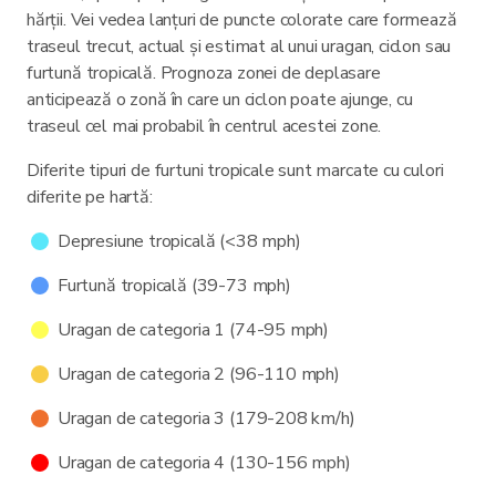
hărții. Vei vedea lanțuri de puncte colorate care formează
traseul trecut, actual și estimat al unui uragan, ciclon sau
furtună tropicală. Prognoza zonei de deplasare
anticipează o zonă în care un ciclon poate ajunge, cu
traseul cel mai probabil în centrul acestei zone.
Diferite tipuri de furtuni tropicale sunt marcate cu culori
diferite pe hartă:
Depresiune tropicală (<38 mph)
Furtună tropicală (39-73 mph)
Uragan de categoria 1 (74-95 mph)
Uragan de categoria 2 (96-110 mph)
Uragan de categoria 3 (179-208 km/h)
Uragan de categoria 4 (130-156 mph)