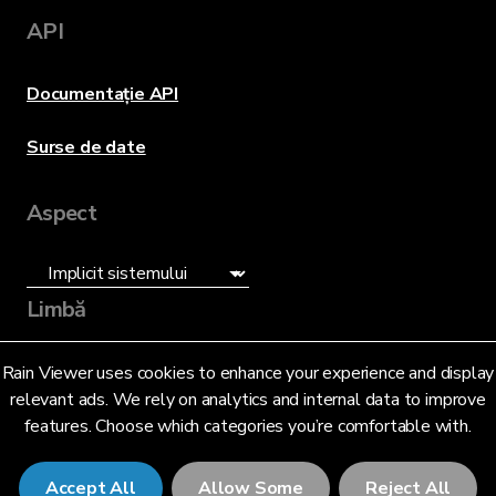
API
Documentație API
Surse de date
Aspect
Limbă
Română (RO)
Rain Viewer uses cookies to enhance your experience and display
relevant ads. We rely on analytics and internal data to improve
features. Choose which categories you’re comfortable with.
Accept All
Allow Some
Reject All