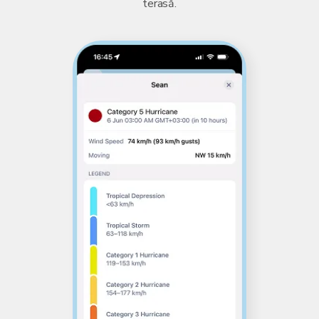
terasă.