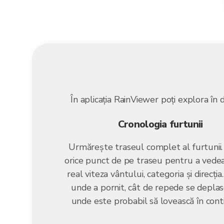
În aplicația RainViewer poți explora în 
Cronologia furtunii
Urmărește traseul complet al furtunii.
orice punct de pe traseu pentru a vedea
real viteza vântului, categoria și direcția
unde a pornit, cât de repede se deplas
unde este probabil să lovească în cont