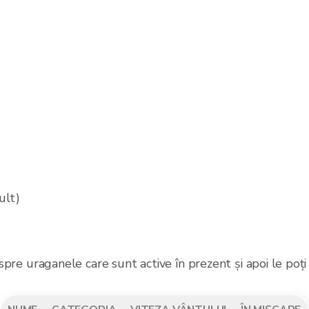
ult)
despre uraganele care sunt active în prezent și apoi le poți