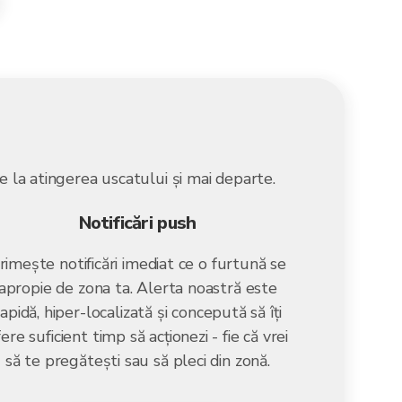
ie la atingerea uscatului și mai departe.
Notificări push
rimește notificări imediat ce o furtună se
apropie de zona ta. Alerta noastră este
rapidă, hiper-localizată și concepută să îți
ere suficient timp să acționezi - fie că vrei
să te pregătești sau să pleci din zonă.