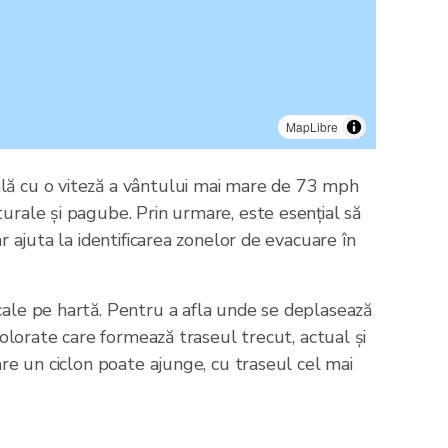
MapLibre
ală cu o viteză a vântului mai mare de 73 mph
urale și pagube. Prin urmare, este esențial să
r ajuta la identificarea zonelor de evacuare în
cale pe hartă. Pentru a afla unde se deplasează
colorate care formează traseul trecut, actual și
are un ciclon poate ajunge, cu traseul cel mai