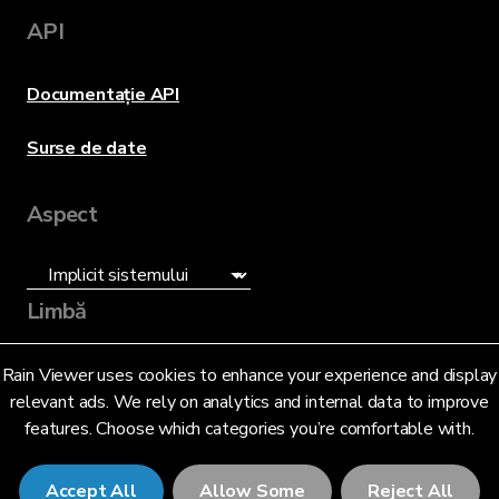
API
Documentație API
Surse de date
Aspect
Limbă
Română (RO)
Rain Viewer uses cookies to enhance your experience and display
relevant ads. We rely on analytics and internal data to improve
features. Choose which categories you’re comfortable with.
Accept All
Allow Some
Reject All