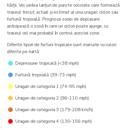
hărții. Vei vedea lanțuri de puncte colorate care formează
traseul trecut, actual și estimat al unui uragan, ciclon sau
furtună tropicală. Prognoza zonei de deplasare
anticipează o zonă în care un ciclon poate ajunge, cu
traseul cel mai probabil în centrul acestei zone.
Diferite tipuri de furtuni tropicale sunt marcate cu culori
diferite pe hartă:
Depresiune tropicală (<38 mph)
Furtună tropicală (39-73 mph)
Uragan de categoria 1 (74-95 mph)
Uragan de categoria 2 (96-110 mph)
Uragan de categoria 3 (179-208 km/h)
Uragan de categoria 4 (130-156 mph)