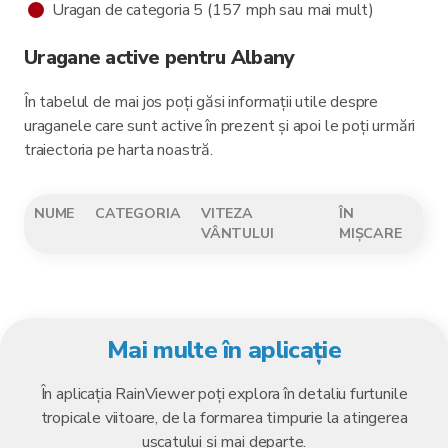
Uragan de categoria 5 (157 mph sau mai mult)
Uragane active pentru Albany
În tabelul de mai jos poți găsi informații utile despre
uraganele care sunt active în prezent și apoi le poți urmări
traiectoria pe harta noastră.
NUME
CATEGORIA
VITEZA
ÎN
VÂNTULUI
MIȘCARE
Mai multe în aplicație
În aplicația RainViewer poți explora în detaliu furtunile
tropicale viitoare, de la formarea timpurie la atingerea
uscatului și mai departe.