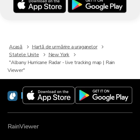
Acasă
Hartă de urmărire a uraganelor
Statele Unite
New York
"Albany Hurricane Radar - live tracking map | Rain
Viewer"
RainViewer
RainViewer