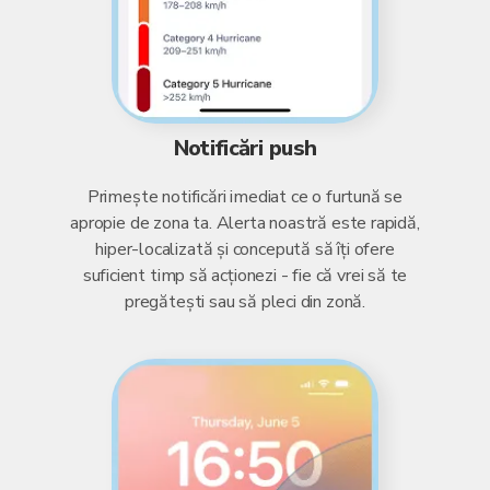
Notificări push
Primește notificări imediat ce o furtună se
apropie de zona ta. Alerta noastră este rapidă,
hiper-localizată și concepută să îți ofere
suficient timp să acționezi - fie că vrei să te
pregătești sau să pleci din zonă.