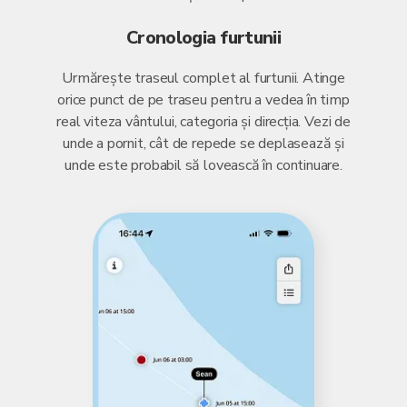
Cronologia furtunii
Urmărește traseul complet al furtunii. Atinge
orice punct de pe traseu pentru a vedea în timp
real viteza vântului, categoria și direcția. Vezi de
unde a pornit, cât de repede se deplasează și
unde este probabil să lovească în continuare.