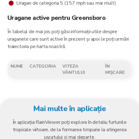
Uragan de categoria 5 (157 mph sau mai mult)
Uragane active pentru Greensboro
În tabelul de mai jos poți găsi informații utile despre
uraganele care sunt active în prezent și apoi le poți urmări
traiectoria pe harta noastră.
NUME
CATEGORIA
VITEZA
ÎN
VÂNTULUI
MIȘCARE
Mai multe în aplicație
În aplicația RainViewer poți explora în detaliu furtunile
tropicale viitoare, de la formarea timpurie la atingerea
uscatului și mai departe.