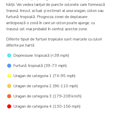
hărții. Vei vedea lanțuri de puncte colorate care formează
traseul trecut, actual și estimat al unui uragan, ciclon sau
furtună tropicală. Prognoza zonei de deplasare
anticipează o zonă în care un ciclon poate ajunge, cu
traseul cel mai probabil în centrul acestei zone.
Diferite tipuri de furtuni tropicale sunt marcate cu culori
diferite pe hartă:
Depresiune tropicală (<38 mph)
Furtună tropicală (39-73 mph)
Uragan de categoria 1 (74-95 mph)
Uragan de categoria 2 (96-110 mph)
Uragan de categoria 3 (179-208 km/h)
Uragan de categoria 4 (130-156 mph)