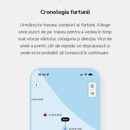
Cronologia furtunii
Urmărește traseul complet al furtunii. Atinge
orice punct de pe traseu pentru a vedea în timp
real viteza vântului, categoria și direcția. Vezi de
unde a pornit, cât de repede se deplasează și
unde este probabil să lovească în continuare.