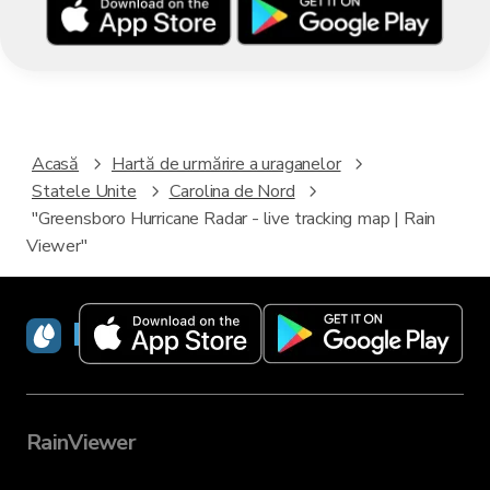
Acasă
Hartă de urmărire a uraganelor
Statele Unite
Carolina de Nord
"Greensboro Hurricane Radar - live tracking map | Rain
Viewer"
RainViewer
RainViewer