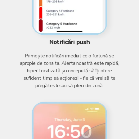
Notificări push
Primește notificări imediat ce o furtună se
apropie de zona ta. Alerta noastră este rapidă,
hiper-localizată și concepută să îți ofere
suficient timp să acționezi - fie că vrei să te
pregătești sau să pleci din zonă.