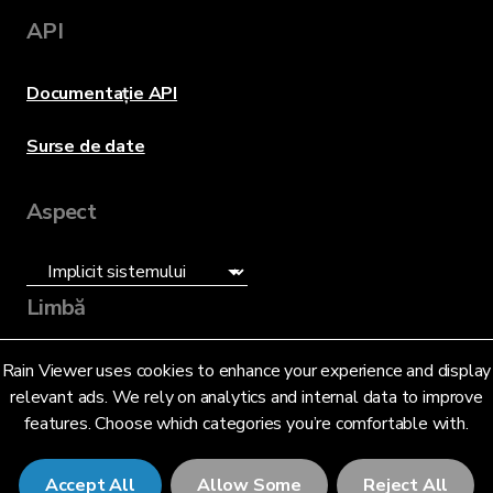
API
Documentație API
Surse de date
Aspect
Limbă
Română (RO)
Rain Viewer uses cookies to enhance your experience and display
relevant ads. We rely on analytics and internal data to improve
features. Choose which categories you’re comfortable with.
Accept All
Allow Some
Reject All