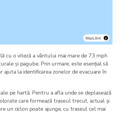
MapLibre
ală cu o viteză a vântului mai mare de 73 mph
urale și pagube. Prin urmare, este esențial să
r ajuta la identificarea zonelor de evacuare în
cale pe hartă. Pentru a afla unde se deplasează
colorate care formează traseul trecut, actual și
are un ciclon poate ajunge, cu traseul cel mai