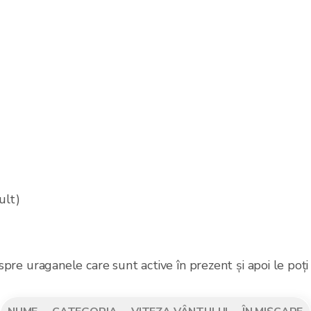
ult)
despre uraganele care sunt active în prezent și apoi le poți