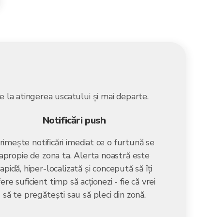
ie la atingerea uscatului și mai departe.
Notificări push
rimește notificări imediat ce o furtună se
apropie de zona ta. Alerta noastră este
rapidă, hiper-localizată și concepută să îți
ere suficient timp să acționezi - fie că vrei
să te pregătești sau să pleci din zonă.