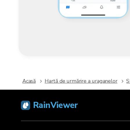
Acasă
Hartă de urmărire a uraganelor
S
RainViewer