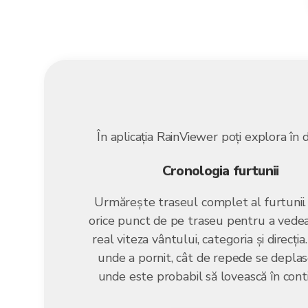
În aplicația RainViewer poți explora în 
Cronologia furtunii
Urmărește traseul complet al furtunii.
orice punct de pe traseu pentru a vedea
real viteza vântului, categoria și direcția
unde a pornit, cât de repede se deplas
unde este probabil să lovească în cont