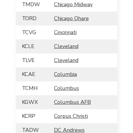
TMDW
Chicago Midway
TORD
Chicago Ohare
TCVG
Cincinnati
KCLE
Cleveland
TLVE
Cleveland
KCAE
Columbia
TCMH
Columbus
KGWX
Columbus AFB
KCRP
Corpus Christi
TADW
DC Andrews