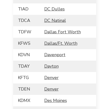
TIAD
DC Dulles
TDCA
DC Natinal
TDFW
Dallas Fort Worth
KFWS
Dallas/Ft. Worth
KDVN
Davenport
TDAY
Dayton
KFTG
Denver
TDEN
Denver
KDMX
Des Moines