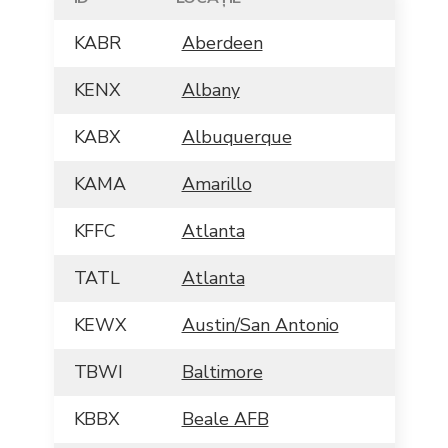
KABR
Aberdeen
KENX
Albany
KABX
Albuquerque
KAMA
Amarillo
KFFC
Atlanta
TATL
Atlanta
KEWX
Austin/San Antonio
TBWI
Baltimore
KBBX
Beale AFB