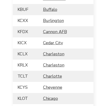
KBUF
Buffalo
KCXX
Burlington
KFDX
Cannon AFB
KICX
Cedar City
KCLX
Charleston
KRLX
Charleston
TCLT
Charlotte
KCYS
Cheyenne
KLOT
Chicago