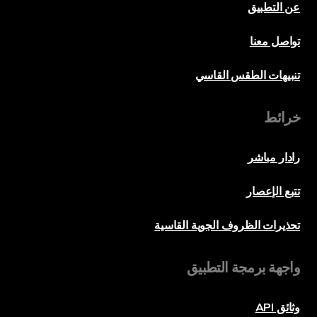
عن التطبيق
تواصل معنا
تنبيهات الطقس القاسي
خرائط
رادار مباشر
تتبع الإعصار
تحذيرات الظروف الجوية القاسية
واجهة برمجة التطبيق
وثائق API