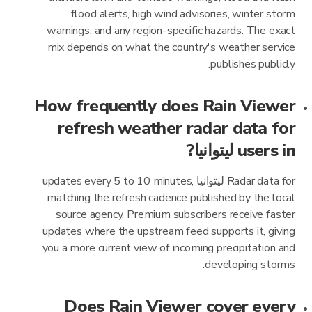
flood alerts, high wind advisories, winter storm
warnings, and any region-specific hazards. The exact
mix depends on what the country's weather service
publishes publicly.
How frequently does Rain Viewer
refresh weather radar data for
users in ليتوانيا?
Radar data for ليتوانيا updates every 5 to 10 minutes,
matching the refresh cadence published by the local
source agency. Premium subscribers receive faster
updates where the upstream feed supports it, giving
you a more current view of incoming precipitation and
developing storms.
Does Rain Viewer cover every