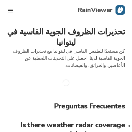
RainViewer
تحذيرات الظروف الجوية القاسية في
رادار مباشر
ليتوانيا
تتبع الإعصار
كن مستعدًا للطقس القاسي في ليتوانيا مع تحذيرات الظروف
الجوية القاسية لدينا. احصل على التحديثات اللحظية عن
تحذيرات الظروف الجوية القاسية
الأعاصير، والحرائق، والفيضانات.
مدونة
حمِّل التطبيق
Preguntas Frecuentes
Is there weather radar coverage