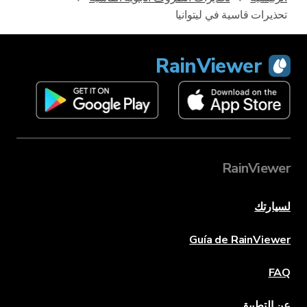
تحذيرات قاسية في ليتوانيا
RainViewer
RainViewer
لسيارتك
Guía de RainViewer
FAQ
عن التطبيق