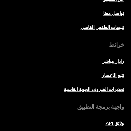
تواصل معنا
تنبيهات الطقس القاسي
خرائط
رادار مباشر
تتبع الإعصار
تحذيرات الظروف الجوية القاسية
واجهة برمجة التطبيق
وثائق API