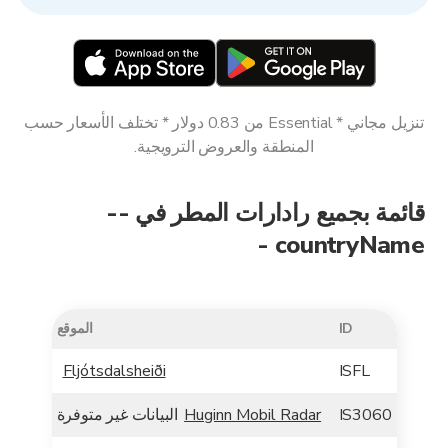
تنزيل مجاني * Essential من 0.83 دولار * تختلف الأسعار حسب
المنطقة والعروض الترويجية.
قائمة بجميع رادارات المطر في --
countryName -
ID
الموقع
Fljótsdalsheiði
ISFL
IS3060
Huginn Mobil Radar
البيانات غير متوفرة