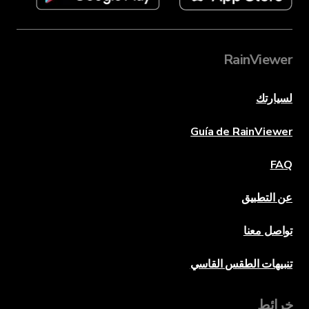
RainViewer
لسيارتك
Guía de RainViewer
FAQ
عن التطبيق
تواصل معنا
تنبيهات الطقس القاسي
خرائط