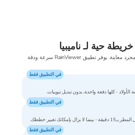
ريطة حية لـ ناميبيا
خريطة الرادار المباشرة هذه مجرد معاينة. يوفر تطبيق RainViewer سرعة ودقة
في التطبيق فقط
الأولاد - كلها دفعة واحدة، بدون تبديل تبويبات.
في التطبيق فقط
ال بإمكانك تغيير خططك.
في التطبيق فقط