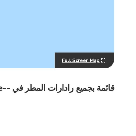
Full Screen Map
MapLibre
قائمة بجميع رادارات المطر في --countryName -