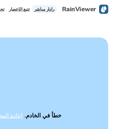
RainViewer
رادار مباشر
تتبع الإعصار
تحذ
خطأ في الخادم.
إعادة المح