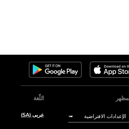
مظهر
اللّغة
عربى (SA)