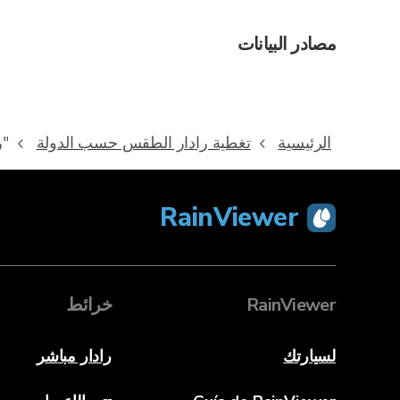
مصادر البيانات
الرئيسية
تغطية رادار الطقس حسب الدولة
"ر
RainViewer
RainViewer
خرائط
لسيارتك
رادار مباشر