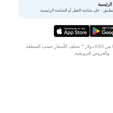
لرئيسية
تطبيق - على شاشة القفل أو الشاشة الرئيسية.
تنزيل مجاني * Essential من 0.83 دولار * تختلف الأسعار حسب المنطقة
والعروض الترويجية.