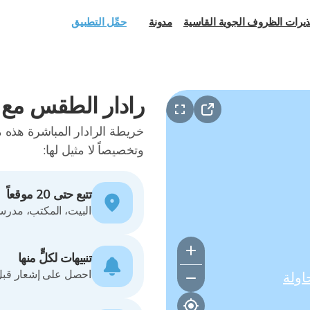
يرات الظروف الجوية القاسية
مدونة
حمِّل التطبيق
رادار الطقس مع خ
وتخصيصاً لا مثيل لها:
تتبع حتى 20 موقعاً
البيت، المكتب، مدرسة 
تنبيهات لكلٍّ منها
احصل على إشعار قبل المطر بـ15 دقيقة - بينما لا يز
اولة