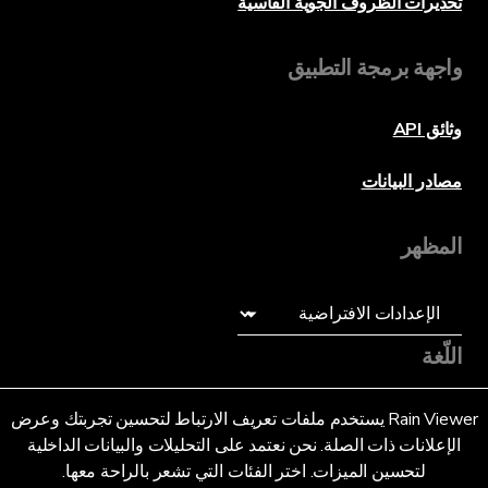
تحذيرات الظروف الجوية القاسية
واجهة برمجة التطبيق
وثائق API
مصادر البيانات
المظهر
اللّغة
عربى (SA)
Rain Viewer يستخدم ملفات تعريف الارتباط لتحسين تجربتك وعرض
الإعلانات ذات الصلة. نحن نعتمد على التحليلات والبيانات الداخلية
لتحسين الميزات. اختر الفئات التي تشعر بالراحة معها.