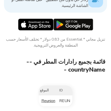
الشاشة الرئيسية.
تنزيل مجاني * Essential من 0.83 دولار * تختلف الأسعار حسب
المنطقة والعروض الترويجية.
قائمة بجميع رادارات المطر في --
countryName -
ID
الموقع
Reunion
REUN