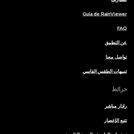
Guía de RainViewer
FAQ
عن التطبيق
تواصل معنا
تنبيهات الطقس القاسي
خرائط
رادار مباشر
تتبع الإعصار