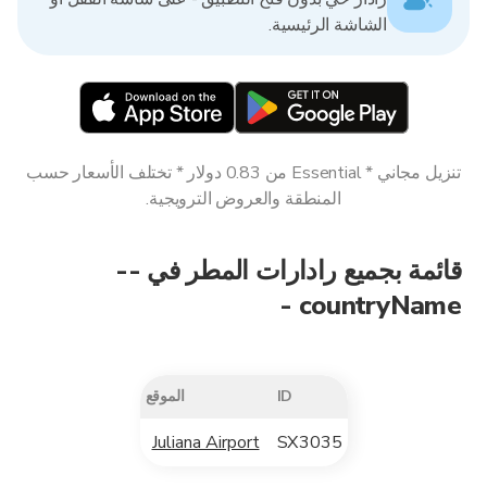
الشاشة الرئيسية.
تنزيل مجاني * Essential من 0.83 دولار * تختلف الأسعار حسب
المنطقة والعروض الترويجية.
قائمة بجميع رادارات المطر في --
countryName -
ID
الموقع
Juliana Airport
SX3035