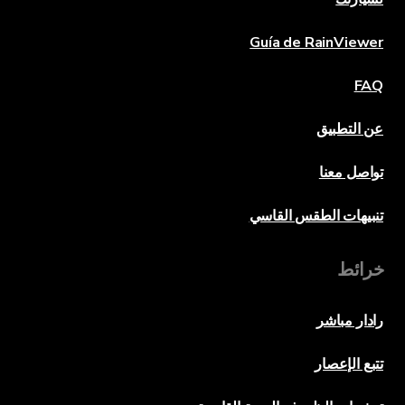
Guía de RainViewer
FAQ
عن التطبيق
تواصل معنا
تنبيهات الطقس القاسي
خرائط
رادار مباشر
تتبع الإعصار