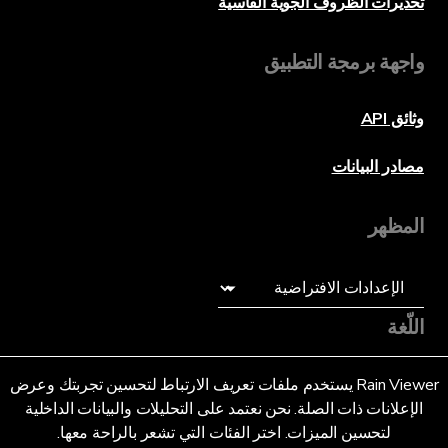
تحذيرات الظروف الجوية القاسية
واجهة برمجة التطبيق
وثائق API
مصادر البيانات
المظهر
اللّغة
عربى (SA)
Rain Viewer يستخدم ملفات تعريف الارتباط لتحسين تجربتك وعرض
الإعلانات ذات الصلة. نحن نعتمد على التحليلات والبيانات الداخلية
لتحسين الميزات. اختر الفئات التي تشعر بالراحة معها.