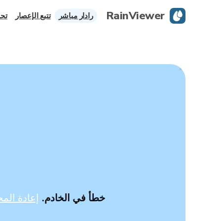
RainViewer
رادار مباشر
تتبع الإعصار
تحذ
خطأ في الخادم.
إعادة المح