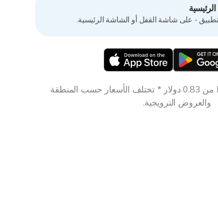
لرئيسية
تطبيق - على شاشة القفل أو الشاشة الرئيسية.
تنزيل مجاني * Essential من 0.83 دولار * تختلف الأسعار حسب المنطقة
والعروض الترويجية.