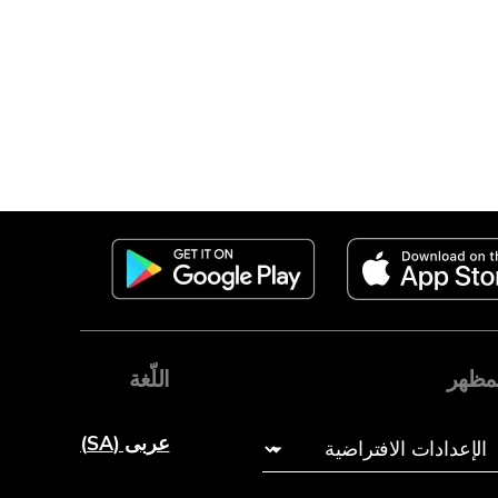
مظهر
اللّغة
عربى (SA)