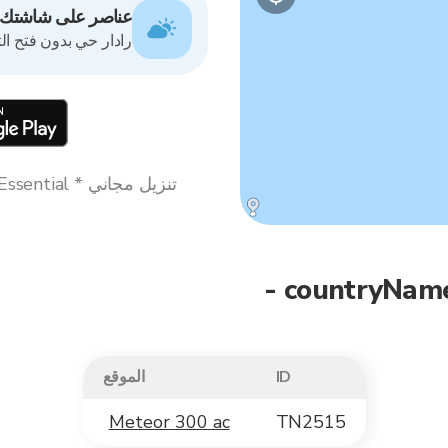
عناصر على شاشتك ا
رادار حي بدون فتح ال
ID
الموقع
Meteor 300 ac
TN2515