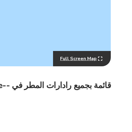
Full Screen Map
MapLibre
قائمة بجميع رادارات المطر في --countryName -