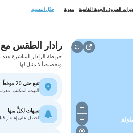
يرات الظروف الجوية القاسية
مدونة
حمِّل التطبيق
رادار الطقس مع 
وتخصيصاً لا مثيل لها:
تتبع حتى 20 موقعاً
البيت، المكتب، مدرسة 
تنبيهات لكلٍّ منها
احصل على إشعار قبل المطر بـ15 دقيقة - بينما لا يز
اولة