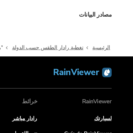
مصادر البيانات
الرئيسية
تغطية رادار الطقس حسب الدولة
"ر
RainViewer
RainViewer
خرائط
لسيارتك
رادار مباشر