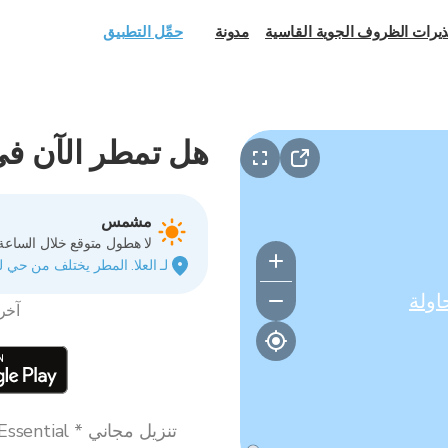
يرات الظروف الجوية القاسية
مدونة
حمِّل التطبيق
هل تمطر الآن في 
مشمس
لا هطول متوقع خلال الساعة 
لـ العلا. المطر يختلف من حي ل
اولة
آخر تحدي