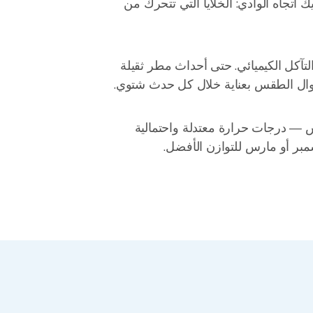
. شيك اتجاه الوادي: الخلايا التي تتحرك من
آكل الكيميائي. حتى أحداث مطر ثقيلة
 المثالية هي نوفمبر-مارس — درجات حرارة معتدلة واحتمالية
بر أو مارس للتوازن الأفضل.