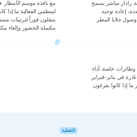
ة. رادار مباشر يسمح
ة، إعادة توجيه
لمنظمي الفعالية ما إذا كا
وصول خلايا المطر
ينتقلون فوراً لترتيبات م
مكتملة الحضور وإلغاء مك
 وطائرات خاصة. أداء
رة في يناير-فبراير.
ا إذا كانوا يفرغون
التغطية