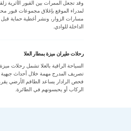
وقد تجعل الممرات بين القبور الأثرية زلق
لمدراء الموقع بإغلاق مجموعات قبور محدد
مسارات الزوار، ونشر أغطية حماية قبل 
الداخلة للوادي.
رحلات طيران ميزة بمطار العلا
السياحة الراقية بالعلا تشمل رحلات ميزة
تصريف المدرج مهمة خلال أحداث جبهية ناد
فحص الرادار يساعد الطاقم الأرضي يقرر م
الركاب أو يحبسونهم في الطائرة.