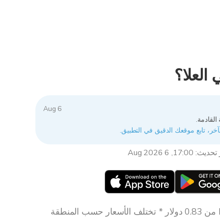
العلا؟
6 Aug
القادمة.
آخر، تابع موقعك الدقيق في التطبيق.
ث: 17:00, 6 Aug 2026
تنزيل مجاني * Essential من 0.83 دولار * تختلف الأسعار حسب المنطقة