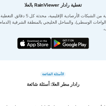
تغطية رادار RainViewer بالعلا
RainViewer تجمع بيانات الرادار للسعودية
لواحات الوسطى)، والساحل الخليجي بالمنطقة الشرقية (الدمام، ا
.
الأسئلة الشائعة
رادار مطر العلا: أسئلة شائعة