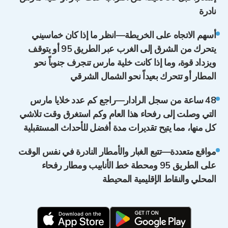
نادرة
أسهم الاتجاه على الخريطة—انظر ما إذا كان خماسيني
يتحرك من الشرق إلى الغرب عبر الطريق 95 أو يتوقف
ويزداد قوة، وما إذا كانت خلية مارس تنجرف جنوباً نحو
المطار أو تتحرك بعيداً نحو الشمال الشرقي
48 ساعة من سجل الرادار—راجع كم عدد خلايا مارس
التي وصلت إلى رفحاء هذا العام وكم استغرق وقت تلاشي
كل منها، مما يتيح تقديرات مدة أفضل للأحداث المستقبلية
مواقع متعددة—تتبع الغبار والأمطار النادرة في نفس الوقت
على الطريق 95 ومحطة خط الأنابيب ومطار رفحاء
المحلي والنقاط الإقليمية المحيطة