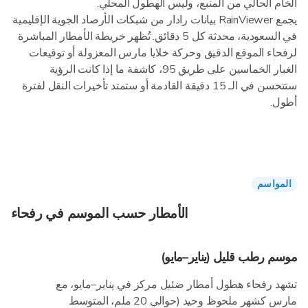
الخام الحالي من المنبع، وليس الهطول المحلي.
يجمع RainViewer بيانات رادار من شبكات الأرصاد الجوية الإقليمية
في السعودية، محدثة كل 5 دقائق. تُظهر خريطة الأمطار المباشرة
لرفحاء الموقع الدقيق وحركة خلايا مارس المعزولة أو توقيعات
الغبار الخماسين على طريق 95، كاشفة ما إذا كانت الرؤية
ستتحسن في الـ 15 دقيقة القادمة أو ستمتد تأخيرات النقل لفترة
أطول.
المواسم
الأمطار حسب الموسم في رفحاء
موسم رطب قليل (يناير–مايو)
تشهد رفحاء هطول أمطار ضئيل مركز في يناير–مايو، مع
مارس كشهر ملحوظ وحيد (حوالي 20 ملم، المتوسط