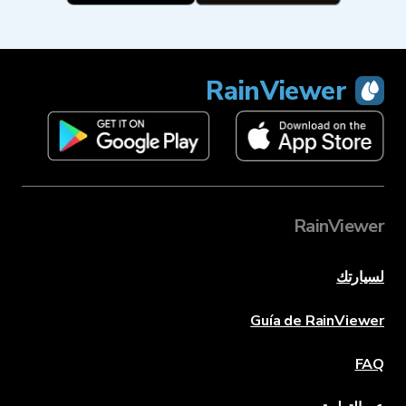
RainViewer
RainViewer
لسيارتك
Guía de RainViewer
FAQ