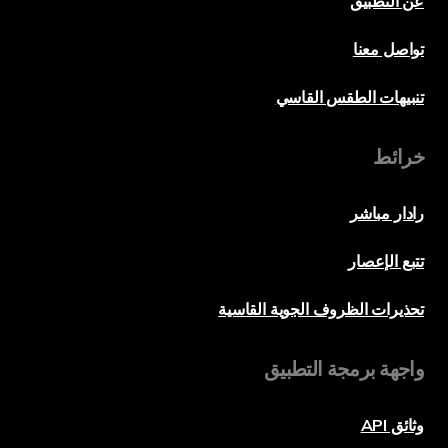
عن التطبيق
تواصل معنا
تنبيهات الطقس القاسي
خرائط
رادار مباشر
تتبع الإعصار
تحذيرات الظروف الجوية القاسية
واجهة برمجة التطبيق
وثائق API