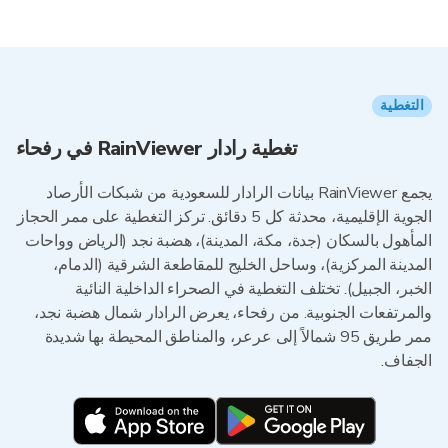
التغطية
تغطية رادار RainViewer في رفحاء
يجمع RainViewer بيانات الرادار للسعودية من شبكات الأرصاد
الجوية الإقليمية، محدثة كل 5 دقائق. تركز التغطية على ممر الحجاز
المأهول بالسكان (جدة، مكة، المدينة)، هضبة نجد (الرياض وواحات
المدينة المركزية)، وساحل الخليج للمقاطعة الشرقية (الدمام،
الخبر، الجبيل). تختلف التغطية في الصحراء الداخلية النائية
والمرتفعات الجنوبية. من رفحاء، يعرض الرادار شمال هضبة نجد،
ممر طريق 95 شمالاً إلى عرعر، والمناطق المحيطة بها شديدة
الجفاف.