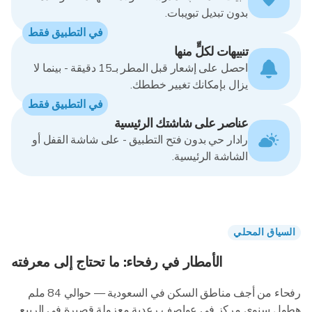
بدون تبديل تبويبات.
في التطبيق فقط
تنبيهات لكلٍّ منها
احصل على إشعار قبل المطر بـ15 دقيقة - بينما لا
يزال بإمكانك تغيير خططك.
في التطبيق فقط
عناصر على شاشتك الرئيسية
رادار حي بدون فتح التطبيق - على شاشة القفل أو
الشاشة الرئيسية.
السياق المحلي
الأمطار في رفحاء: ما تحتاج إلى معرفته
رفحاء من أجف مناطق السكن في السعودية — حوالي 84 ملم
هطول سنوي مركز في عواصف رعدية معزولة قصيرة في الربيع