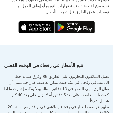
تكون الأحداث قصيرة وتتغير الرؤية بشدة في دقائق، يتيح نافذة
تنبيه مدتها 20–30 دقيقة قرارات التوزيع أو إيقاف العمل أو
توصيات إغلاق الطرق قبل تدهور الأحوال.
تتبع الأمطار في رفحاء في الوقت الفعلي
يعمل السائقون التجاريون على الطريق 95 وفرق صيانة خط
الأنابيب في رفحاء في بيئة حيث يمكن لعاصفة غبار خماسيني أن
تقلل الرؤية إلى الصفر في 10 دقائق—والتنبؤ لا يمكنه إخبارك ما إذا
كانت تلك العاصفة على بعد 5 دقائق أم لا تزال على بعد 40 كم
شمال شرقاً.
تظهر عواصف الغبار في رفحاء وتتلاشى في نوافذ زمنية بمدة 20–