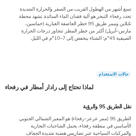
تسع أشهر من الهطول القريب من الصفر والحرارة الشديدة
تحدد رفحاء. التبخر هو آلية فقدان الماء السائدة. تشهد محطة
تابلاين وممر طريق 95 خطر العاصفة الغبارية (خماسين،
مارس–أبريل) أكثر من خطر المطر. تتجاوز درجات الحرارة
الصيفية 45°م؛ الشتاء ينخفض إلى 7–10°م في الليل.
حالات الاستخدام
لماذا تحتاج إلى رادار أمطار في رفحاء
نقل الطريق 95 والرؤية
الطريق 95 (ممر عرعر–رفحاء) هو المعبر الشمالي الجنوبي
الأساسي في منطقة رفحاء، يحمل الشاحنات التجارية
والمركبات السياحية عبر تضاريس هضبة شديدة الجفاف.