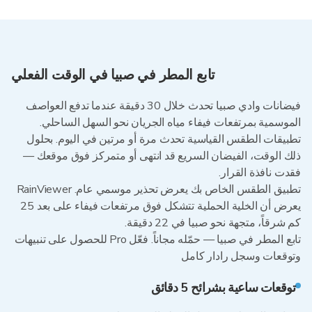
تابع المطر في صبيا في الوقت الفعلي
فيضانات وادي صبيا تحدث خلال 30 دقيقة عندما تدفع العواصف
الموسمية بمرتفعات فيفاء مياه الجريان نحو السهل الساحلي.
تطبيقات الطقس القياسية تحدث مرة أو مرتين في اليوم. بحلول
ذلك الوقت، الفيضان السريع قد انتهى أو متمركز فوق موقعك —
فقدت نافذة القرار.
تطبيق الطقس الخاص بك يعرض تحذير موسمي عام. RainViewer
يعرض أن الخلية الحملية تتشكل فوق مرتفعات فيفاء على بعد 25
كم شرقاً، متجهة نحو صبيا في 22 دقيقة.
تابع المطر في صبيا — حمّله مجاناً. فعّل Pro للحصول على تنبيهات
وتوقعات وسجل رادار كامل
توقعات ساعية بشرائح 5 دقائق