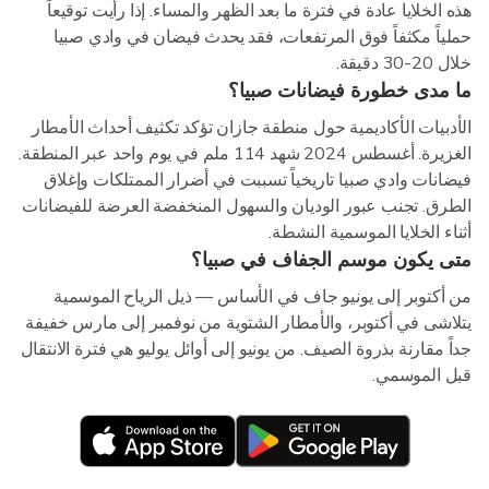
هذه الخلايا عادة في فترة ما بعد الظهر والمساء. إذا رأيت توقيعاً
حملياً مكثفاً فوق المرتفعات، فقد يحدث فيضان في وادي صبيا
خلال 20-30 دقيقة.
ما مدى خطورة فيضانات صبيا؟
الأدبيات الأكاديمية حول منطقة جازان تؤكد تكثيف أحداث الأمطار
الغزيرة. أغسطس 2024 شهد 114 ملم في يوم واحد عبر المنطقة.
فيضانات وادي صبيا تاريخياً تسببت في أضرار الممتلكات وإغلاق
الطرق. تجنب عبور الوديان والسهول المنخفضة العرضة للفيضانات
أثناء الخلايا الموسمية النشطة.
متى يكون موسم الجفاف في صبيا؟
من أكتوبر إلى يونيو جاف في الأساس — ذيل الرياح الموسمية
يتلاشى في أكتوبر، والأمطار الشتوية من نوفمبر إلى مارس خفيفة
جداً مقارنة بذروة الصيف. من يونيو إلى أوائل يوليو هي فترة الانتقال
قبل الموسمي.