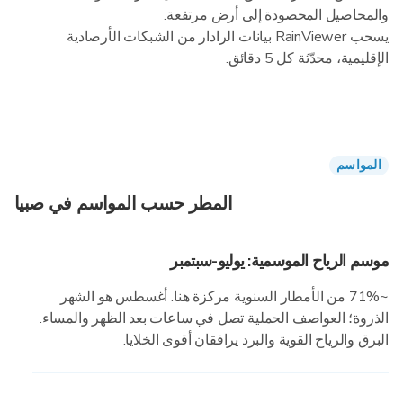
والمحاصيل المحصودة إلى أرض مرتفعة.
يسحب RainViewer بيانات الرادار من الشبكات الأرصادية
الإقليمية، محدّثة كل 5 دقائق.
المواسم
المطر حسب المواسم في صبيا
موسم الرياح الموسمية: يوليو-سبتمبر
~71% من الأمطار السنوية مركزة هنا. أغسطس هو الشهر
الذروة؛ العواصف الحملية تصل في ساعات بعد الظهر والمساء.
البرق والرياح القوية والبرد يرافقان أقوى الخلايا.