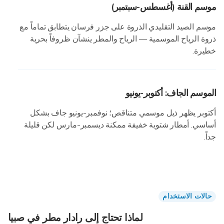
موسم القنة (أغسطس-سبتمبر)
موسم الصيد التقليدي الذروة على جزر فرسان يتطابق تماماً مع
ذروة الرياح الموسمية — الرياح والمطر ينشآن ظروفاً بحرية
خطيرة.
الموسم الجاف: أكتوبر-يونيو
أكتوبر يظهر ذيل موسمي متناقص؛ نوفمبر-يونيو جاف بشكل
أساسي. أمطار شتوية خفيفة ممكنة ديسمبر-مارس لكن قليلة
جداً.
حالات الاستخدام
لماذا تحتاج إلى رادار مطر في صبيا