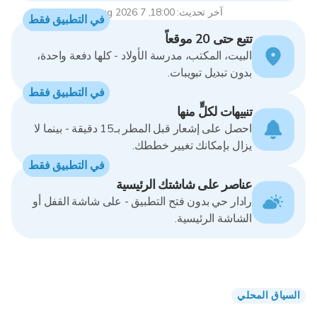
آخر تحديث: 18:00, 7 Aug 2026
في التطبيق فقط
تتبع حتى 20 موقعاً
البيت، المكتب، مدرسة الأولاد - كلها دفعة واحدة،
بدون تبديل تبويبات.
في التطبيق فقط
تنبيهات لكلٍّ منها
احصل على إشعار قبل المطر بـ15 دقيقة - بينما لا
يزال بإمكانك تغيير خططك.
في التطبيق فقط
عناصر على شاشتك الرئيسية
رادار حي بدون فتح التطبيق - على شاشة القفل أو
الشاشة الرئيسية.
السياق المحلي