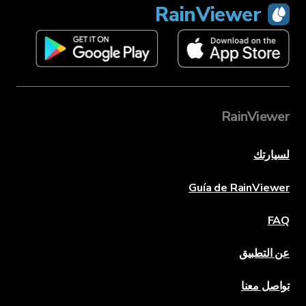
RainViewer
RainViewer
لسيارتك
Guía de RainViewer
FAQ
عن التطبيق
تواصل معنا