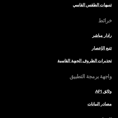
تنبيهات الطقس القاسي
خرائط
رادار مباشر
تتبع الإعصار
تحذيرات الظروف الجوية القاسية
واجهة برمجة التطبيق
وثائق API
مصادر البيانات