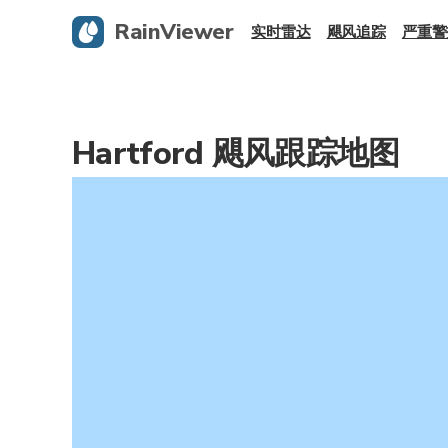
RainViewer
实时雷达
飓风追踪
严重警
Hartford 飓风跟踪地图