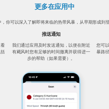
更多在应用中
er 应用中，你可以深入了解即将来临的热带风暴，从早期形成
推送通知
查看
我们通过应用及时发送通知，以便在附近
您可
包括
有飓风时您有足够的时间撤离并获得进一
暴路
步的帮助（如果需要）。