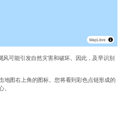
MapLibre
飓风可能引发自然灾害和破坏。因此，及早识别
击地图右上角的图标。您将看到彩色点链形成的
心。