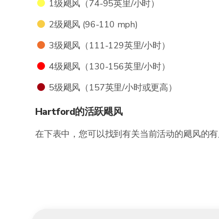
1级飓风（74-95英里/小时）
2级飓风 (96-110 mph)
3级飓风（111-129英里/小时）
4级飓风（130-156英里/小时）
5级飓风（157英里/小时或更高）
Hartford的活跃飓风
在下表中，您可以找到有关当前活动的飓风的有