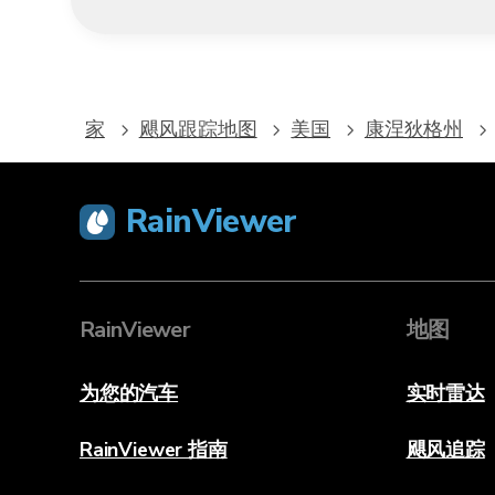
家
飓风跟踪地图
美国
康涅狄格州
RainViewer
RainViewer
地图
为您的汽车
实时雷达
RainViewer 指南
飓风追踪