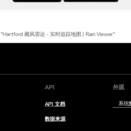
"Hartford 飓风雷达 - 实时追踪地图 | Rain Viewer"
API
外观
API 文档
数据来源