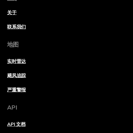
关于
联系我们
地图
实时雷达
飓风追踪
严重警报
API
API 文档