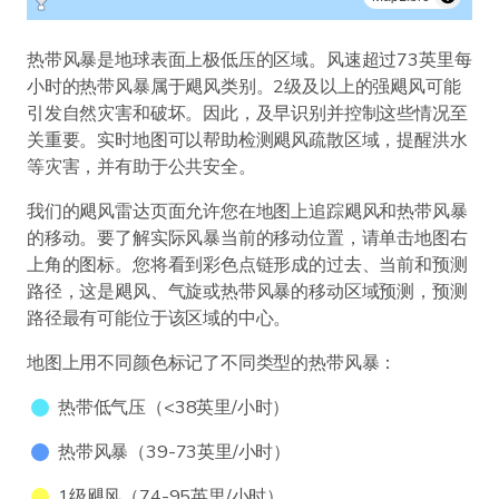
热带风暴是地球表面上极低压的区域。风速超过73英里每
小时的热带风暴属于飓风类别。2级及以上的强飓风可能
引发自然灾害和破坏。因此，及早识别并控制这些情况至
关重要。实时地图可以帮助检测飓风疏散区域，提醒洪水
等灾害，并有助于公共安全。
我们的飓风雷达页面允许您在地图上追踪飓风和热带风暴
的移动。要了解实际风暴当前的移动位置，请单击地图右
上角的图标。您将看到彩色点链形成的过去、当前和预测
路径，这是飓风、气旋或热带风暴的移动区域预测，预测
路径最有可能位于该区域的中心。
地图上用不同颜色标记了不同类型的热带风暴：
热带低气压（<38英里/小时）
热带风暴（39-73英里/小时）
1级飓风（74-95英里/小时）