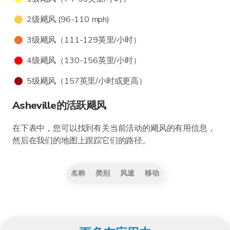
2级飓风 (96-110 mph)
3级飓风（111-129英里/小时）
4级飓风（130-156英里/小时）
5级飓风（157英里/小时或更高）
Asheville的活跃飓风
在下表中，您可以找到有关当前活动的飓风的有用信息，
然后在我们的地图上跟踪它们的路径。
名称
类别
风速
移动