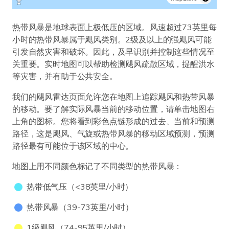
热带风暴是地球表面上极低压的区域。风速超过73英里每
小时的热带风暴属于飓风类别。2级及以上的强飓风可能
引发自然灾害和破坏。因此，及早识别并控制这些情况至
关重要。实时地图可以帮助检测飓风疏散区域，提醒洪水
等灾害，并有助于公共安全。
我们的飓风雷达页面允许您在地图上追踪飓风和热带风暴
的移动。要了解实际风暴当前的移动位置，请单击地图右
上角的图标。您将看到彩色点链形成的过去、当前和预测
路径，这是飓风、气旋或热带风暴的移动区域预测，预测
路径最有可能位于该区域的中心。
地图上用不同颜色标记了不同类型的热带风暴：
热带低气压（<38英里/小时）
热带风暴（39-73英里/小时）
1级飓风（74-95英里/小时）