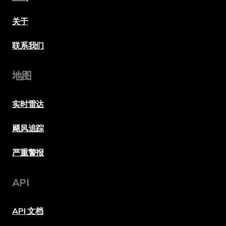
关于
联系我们
地图
实时雷达
飓风追踪
严重警报
API
API 文档