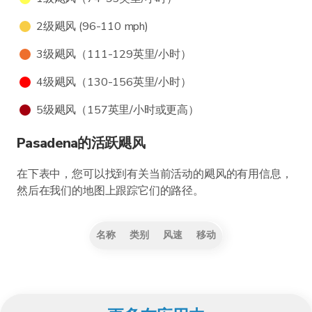
2级飓风 (96-110 mph)
3级飓风（111-129英里/小时）
4级飓风（130-156英里/小时）
5级飓风（157英里/小时或更高）
Pasadena的活跃飓风
在下表中，您可以找到有关当前活动的飓风的有用信息，
然后在我们的地图上跟踪它们的路径。
名称
类别
风速
移动