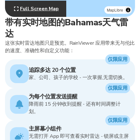
Full Screen Map
MapLibre
带有实时地图的Bahamas天气雷
达
这张实时雷达地图只是预览。RainViewer 应用带来无与伦比
的速度、准确性和自定义功能：
仅限应用
追踪多达 20 个位置
家、公司、孩子的学校 - 一次掌握,无需切换。
仅限应用
为每个位置发送提醒
降雨前 15 分钟收到提醒 - 还有时间调整计
划。
仅限应用
主屏幕小组件
无需打开 App 即可查看实时雷达 - 锁屏或主屏