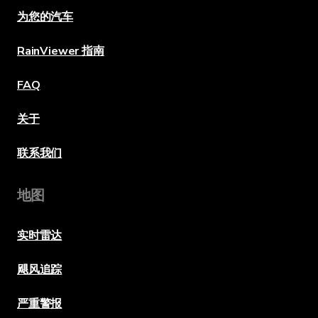
为您的汽车
RainViewer 指南
FAQ
关于
联系我们
地图
实时雷达
飓风追踪
严重警报