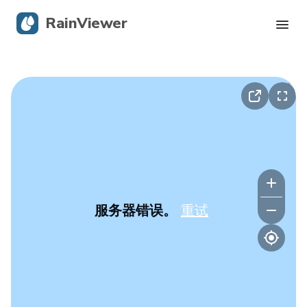
RainViewer
实时雷达
飓风追踪
严重警报
Blog
服务器错误。
重试
获取应用