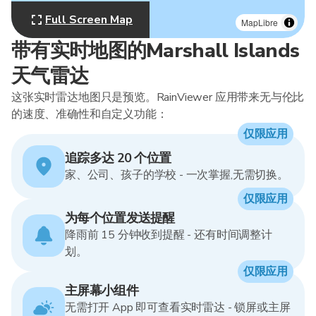
Full Screen Map
MapLibre
带有实时地图的Marshall Islands
天气雷达
这张实时雷达地图只是预览。RainViewer 应用带来无与伦比
的速度、准确性和自定义功能：
仅限应用
追踪多达 20 个位置
家、公司、孩子的学校 - 一次掌握,无需切换。
仅限应用
为每个位置发送提醒
降雨前 15 分钟收到提醒 - 还有时间调整计
划。
仅限应用
主屏幕小组件
无需打开 App 即可查看实时雷达 - 锁屏或主屏