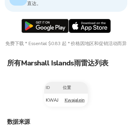
直达。
免费下载 * Essential $0.83 起 * 价格因地区和促销活动而异
所有Marshall Islands雨雷达列表
ID
位置
KWAJ
Kwajalein
数据来源