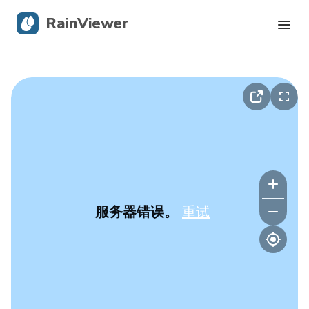
RainViewer
实时雷达
飓风追踪
严重警报
Blog
服务器错误。
重试
获取应用