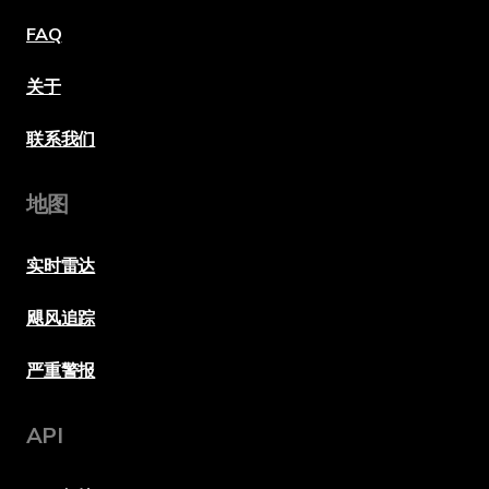
FAQ
关于
联系我们
地图
实时雷达
飓风追踪
严重警报
API