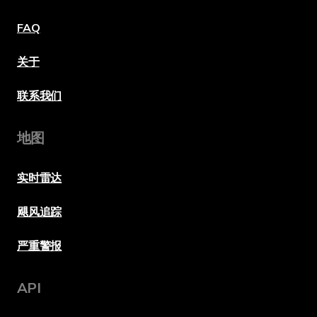
FAQ
关于
联系我们
地图
实时雷达
飓风追踪
严重警报
API