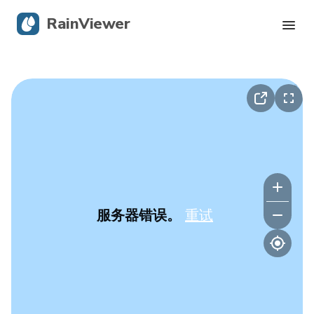
RainViewer
实时雷达
飓风追踪
严重警报
Blog
服务器错误。
重试
获取应用