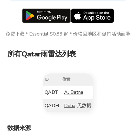
免费下载 * Essential $0.83 起 * 价格因地区和促销活动而异
所有Qatar雨雷达列表
ID
位置
QABT
Al Batna
QADH
Doha
无数据
数据来源