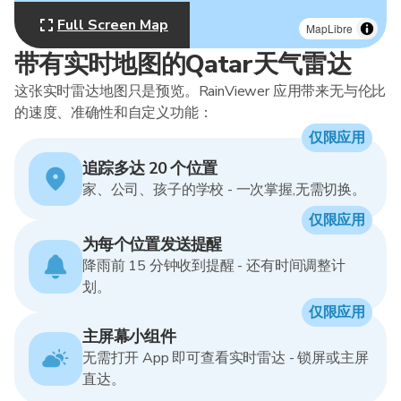
Full Screen Map
MapLibre
带有实时地图的Qatar天气雷达
这张实时雷达地图只是预览。RainViewer 应用带来无与伦比
的速度、准确性和自定义功能：
仅限应用
追踪多达 20 个位置
家、公司、孩子的学校 - 一次掌握,无需切换。
仅限应用
为每个位置发送提醒
降雨前 15 分钟收到提醒 - 还有时间调整计
划。
仅限应用
主屏幕小组件
无需打开 App 即可查看实时雷达 - 锁屏或主屏
直达。