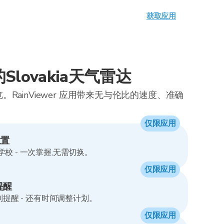
获取应用
lovakia天气雷达
RainViewer 应用带来无与伦比的速度、准确
仅限应用
位置
校 - 一次掌握,无需切换。
仅限应用
提醒
到提醒 - 还有时间调整计划。
仅限应用