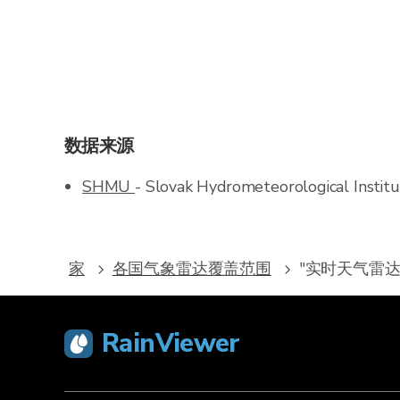
数据来源
SHMU
- Slovak Hydrometeorological Instit
家
各国气象雷达覆盖范围
"实时天气雷达 - 
RainViewer