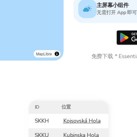
主屏幕小组件
无需打开 App 即
MapLibre
免费下载 * Essen
ID
位置
SKKH
Kojsovská Hola
SKKU
Kubinska Hola