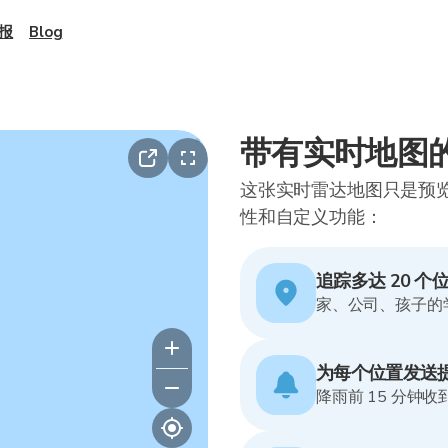
报
Blog
带有实时地图的S
这张实时雷达地图只是预览。
性和自定义功能：
追踪多达 20 个
家、公司、孩子的学
为每个位置发送
降雨前 15 分钟收