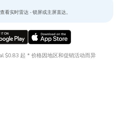
可查看实时雷达 - 锁屏或主屏直达。
tial $0.83 起 * 价格因地区和促销活动而异