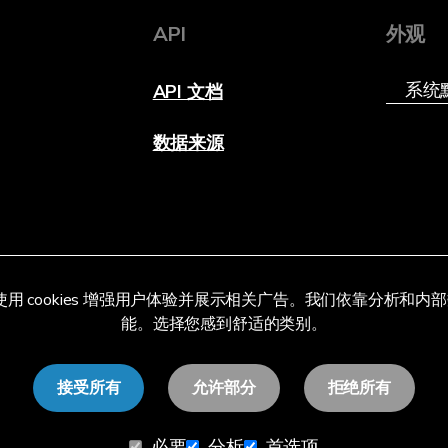
API
外观
API 文档
数据来源
ewer 使用 cookies 增强用户体验并展示相关广告。我们依靠分析和
能。选择您感到舒适的类别。
接受所有
允许部分
拒绝所有
必要
分析
首选项