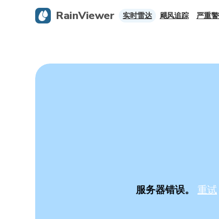
RainViewer
实时雷达
飓风追踪
严重警
服务器错误。
重试