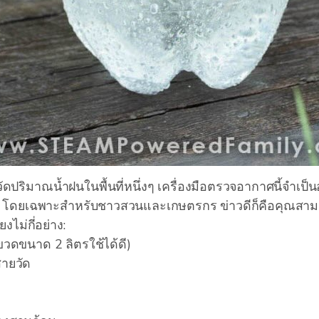
ดปริมาณน้ำฝนในพื้นที่หนึ่งๆ เครื่องมือตรวจอากาศนี้จำเป็น
 โดยเฉพาะสำหรับชาวสวนและเกษตรกร ข่าวดีก็คือคุณสาม
ยงไม่กี่อย่าง:
วดขนาด 2 ลิตรใช้ได้ดี)
สายวัด
ด