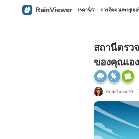
RainViewer
เรดาร์สด
การติดตามพายุเฮอร
สถานีตรวจ
ของคุณเอง
Anastasia M