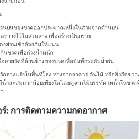
องสามก้อน
:
ส่วนบนของขวดออกประมาณหนึ่งในสามจากด้านบน
ะวางไว้ในส่วนล่าง เพื่อสร้างเป็นกรวย
งส่วนเข้าด้วยกันให้แน่น
่ก้นขวดเพื่อถ่วงน้ำหนัก
ือสายวัดที่ด้านข้างของขวดเพื่อบันทึกระดับน้ำฝน
กลางแจ้งในพื้นที่โล่ง ห่างจากอาคาร ต้นไม้ หรือสิ่งกีดขวางอื
ีน้ำสะสมมากน้อยเพียงใดโดยดูจากไม้บรรทัด เทน้ำในขวดทิ
ยำ
ตอร์: การติดตามความกดอากาศ