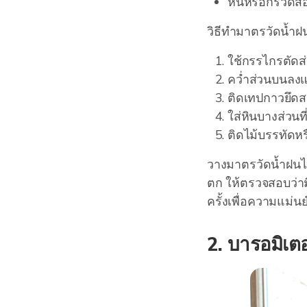
หินหรือกรวดส
วิธีทำมาตรวัดน้ำฝน
ใช้กรรไกรตัด
คว่ำส่วนบนลงแล
ติดเทปกาวยึดสอ
ใส่หินบางส่วนที
ติดไม้บรรทัดหร
วางมาตรวัดน้ำฝนไว้
ตก ให้ตรวจสอบว่าม
ครั้งเพื่อความแม่น
2. บารอมิเ