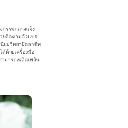
ิจกรรมกลางแจ้ง
ช่วยติดตามตัวแปร
ุนิยมวิทยามืออาชีพ
้ด้วยเครื่องมือ
ญ่สามารถเพลิดเพลิน