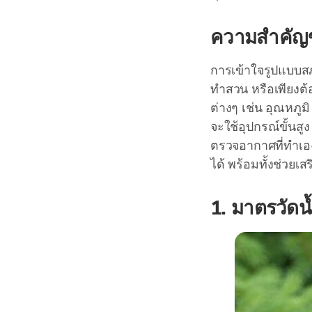
ความสำคัญ
การเข้าใจรูปแบบส
ทำสวน หรือเพียงต้
ต่างๆ เช่น อุณหภู
จะใช้อุปกรณ์ขั้นส
ตรวจอากาศที่ทำเอง 
ได้ พร้อมทั้งช่วยเ
1. มาตรวัดน