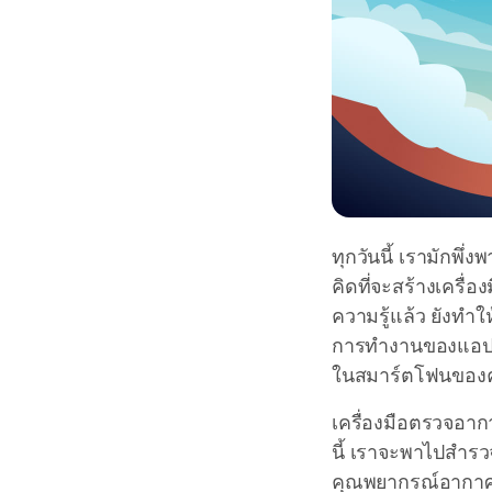
ทุกวันนี้ เรามักพ
คิดที่จะสร้างเครื
ความรู้แล้ว ยังทำ
การทำงานของแอป
ในสมาร์ตโฟนของคุ
เครื่องมือตรวจอากา
นี้ เราจะพาไปสำรวจเ
คุณพยากรณ์อากาศ