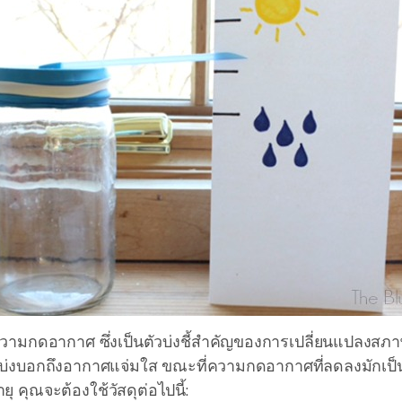
ดความกดอากาศ ซึ่งเป็นตัวบ่งชี้สำคัญของการเปลี่ยนแปลง
ปบ่งบอกถึงอากาศแจ่มใส ขณะที่ความกดอากาศที่ลดลงมักเ
คุณจะต้องใช้วัสดุต่อไปนี้: