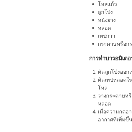
โหลแก้ว
ลูกโป่ง
หนังยาง
หลอด
เทปกาว
กระดาษหรือกระ
การทำบารอมิเตอร
ตัดลูกโป่งออกเ
ติดเทปหลอดใน
โหล
วางกระดาษหรื
หลอด
เมื่อความกดอา
อากาศที่เพิ่ม