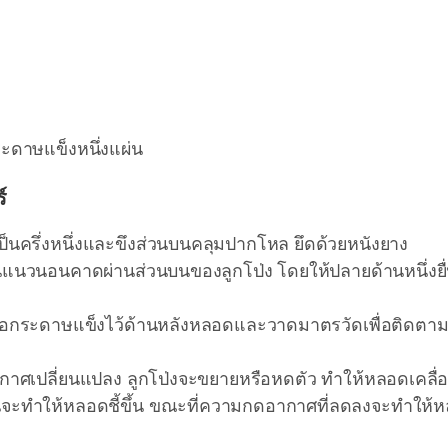
ดาษแข็งหนึ่งแผ่น
์
ป็นครึ่งหนึ่งและขึงส่วนบนคลุมปากโหล ยึดด้วยหนังยาง
แนวนอนคาดผ่านส่วนบนของลูกโป่ง โดยให้ปลายด้านหนึ่งย
อกระดาษแข็งไว้ด้านหลังหลอดและวาดมาตรวัดเพื่อติดตาม
กาศเปลี่ยนแปลง ลูกโป่งจะขยายหรือหดตัว ทำให้หลอดเคลื่
ขึ้นจะทำให้หลอดชี้ขึ้น ขณะที่ความกดอากาศที่ลดลงจะทำให้