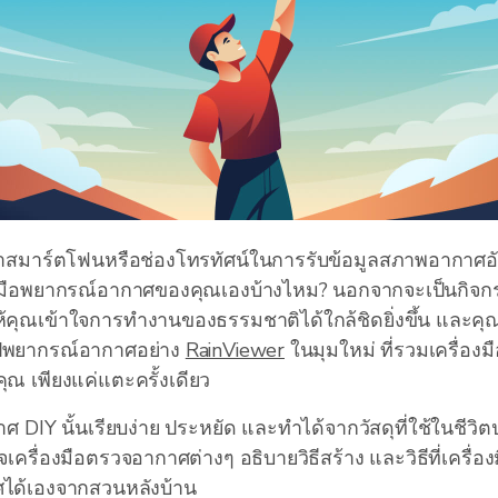
ึ่งพาสมาร์ตโฟนหรือช่องโทรทัศน์ในการรับข้อมูลสภาพอากาศอ
่องมือพยากรณ์อากาศของคุณเองบ้างไหม? นอกจากจะเป็นกิจกร
ให้คุณเข้าใจการทำงานของธรรมชาติได้ใกล้ชิดยิ่งขึ้น และคุณ
พยากรณ์อากาศอย่าง
RainViewer
ในมุมใหม่ ที่รวมเครื่องมือ
ณ เพียงแค่แตะครั้งเดียว
ศ DIY นั้นเรียบง่าย ประหยัด และทำได้จากวัสดุที่ใช้ในชีวิ
ครื่องมือตรวจอากาศต่างๆ อธิบายวิธีสร้าง และวิธีที่เครื่องม
ได้เองจากสวนหลังบ้าน