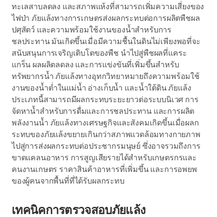
ทะเลสาบลดลง และสภาพแห้งที่สามารถเพิ่มความเสี่ยงของ
ไฟป่า ภัยแล้งทางการเกษตรส่งผลกระทบต่อการผลิตพืชผล
ปศุสัตว์ และความพร้อมใช้งานของน้ำสำหรับการ
ชลประทาน มันเกิดขึ้นเมื่อมีความชื้นในดินไม่เพียงพอที่จะ
สนับสนุนการเจริญเติบโตของพืช นำไปสู่พืชผลที่แคระ
แกร็น ผลผลิตลดลง และการแข่งขันที่เพิ่มขึ้นสำหรับ
ทรัพยากรน้ำ ภัยแล้งทางอุทกวิทยาหมายถึงความพร้อมใช้
งานของน้ำต่ำในแม่น้ำ อ่างเก็บน้ำ และน้ำใต้ดิน ภัยแล้ง
ประเภทนี้สามารถมีผลกระทบระยะยาวต่อระบบนิเวศ การ
จัดหาน้ำสำหรับการดื่มและการชลประทาน และการผลิต
พลังงานน้ำ ภัยแล้งทางเศรษฐกิจและสังคมเกิดขึ้นเมื่อผลก
ระทบของภัยแล้งขยายเกินกว่าสภาพแวดล้อมทางกายภาพ
ไปสู่การส่งผลกระทบต่อประชากรมนุษย์ ซึ่งอาจรวมถึงการ
ขาดแคลนอาหาร การสูญเสียรายได้สำหรับเกษตรกรและ
คนงานเกษตร ราคาสินค้าอาหารที่เพิ่มขึ้น และการอพยพ
ของผู้คนจากพื้นที่ที่ได้รับผลกระทบ
เทคนิคการตรวจสอบภัยแล้ง