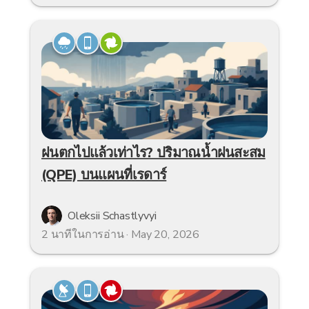
ฝนตกไปแล้วเท่าไร? ปริมาณน้ำฝนสะสม
(QPE) บนแผนที่เรดาร์
Oleksii Schastlyvyi
2 นาทีในการอ่าน · May 20, 2026