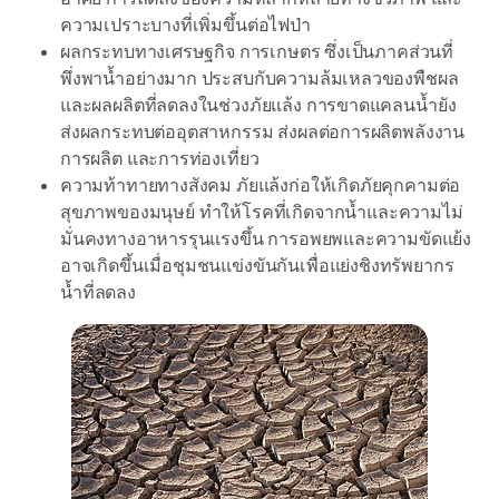
ความเปราะบางที่เพิ่มขึ้นต่อไฟป่า
ผลกระทบทางเศรษฐกิจ การเกษตร ซึ่งเป็นภาคส่วนที่
พึ่งพาน้ำอย่างมาก ประสบกับความล้มเหลวของพืชผล
และผลผลิตที่ลดลงในช่วงภัยแล้ง การขาดแคลนน้ำยัง
ส่งผลกระทบต่ออุตสาหกรรม ส่งผลต่อการผลิตพลังงาน
การผลิต และการท่องเที่ยว
ความท้าทายทางสังคม ภัยแล้งก่อให้เกิดภัยคุกคามต่อ
สุขภาพของมนุษย์ ทำให้โรคที่เกิดจากน้ำและความไม่
มั่นคงทางอาหารรุนแรงขึ้น การอพยพและความขัดแย้ง
อาจเกิดขึ้นเมื่อชุมชนแข่งขันกันเพื่อแย่งชิงทรัพยากร
น้ำที่ลดลง