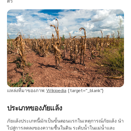
ตัว
แหล่งที่มาของภาพ:
Wikipedia
{:target="_blank"}
ประเภทของภัยแล้ง
ภัยแล้งประเภทนี้มักเป็นขั้นตอนแรกในเหตุการณ์ภัยแล้ง นำ
ไปสู่การลดลงของความชื้นในดิน ระดับน้ำในแม่น้ำและ