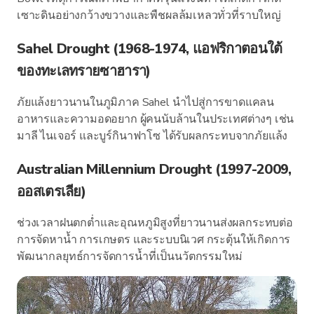
เซาะดินอย่างกว้างขวางและพืชผลล้มเหลวทั่วที่ราบใหญ่
Sahel Drought (1968-1974, แอฟริกาตอนใต้
ของทะเลทรายซาฮารา)
ภัยแล้งยาวนานในภูมิภาค Sahel นำไปสู่การขาดแคลน
อาหารและความอดอยาก ผู้คนนับล้านในประเทศต่างๆ เช่น
มาลี ไนเจอร์ และบูร์กินาฟาโซ ได้รับผลกระทบจากภัยแล้ง
Australian Millennium Drought (1997-2009,
ออสเตรเลีย)
ช่วงเวลาฝนตกต่ำและอุณหภูมิสูงที่ยาวนานส่งผลกระทบต่อ
การจัดหาน้ำ การเกษตร และระบบนิเวศ กระตุ้นให้เกิดการ
พัฒนากลยุทธ์การจัดการน้ำที่เป็นนวัตกรรมใหม่