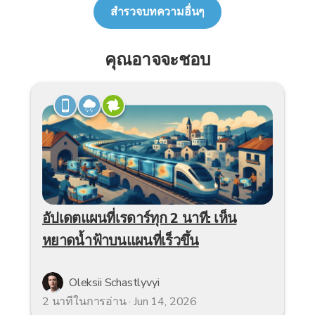
สำรวจบทความอื่นๆ
คุณอาจจะชอบ
อัปเดตแผนที่เรดาร์ทุก 2 นาที: เห็น
หยาดน้ำฟ้าบนแผนที่เร็วขึ้น
Oleksii Schastlyvyi
2 นาทีในการอ่าน · Jun 14, 2026