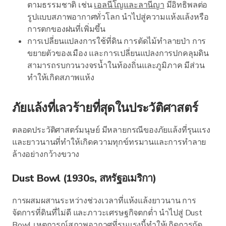
ตามธรรมชาติ เช่น
เอลนีโญและลานีญา
มีอิทธิพลต่อ
รูปแบบสภาพอากาศทั่วโลก นำไปสู่ความแห้งแล้งหรือ
การตกของฝนที่เพิ่มขึ้น
การเปลี่ยนแปลงการใช้ที่ดิน การตัดไม้ทำลายป่า การ
ขยายตัวของเมือง และการเปลี่ยนแปลงการปกคลุมดิน
สามารถรบกวนวงจรน้ำในท้องถิ่นและภูมิภาค มีส่วน
ทำให้เกิดสภาพแห้ง
ภัยแล้งที่เลวร้ายที่สุดในประวัติศาสตร์
ตลอดประวัติศาสตร์มนุษย์ มีหลายกรณีของภัยแล้งที่รุนแรง
และยาวนานที่ทำให้เกิดความทุกข์ทรมานและการทำลาย
ล้างอย่างกว้างขวาง
Dust Bowl (1930s, สหรัฐอเมริกา)
การผสมผสานระหว่างช่วงเวลาที่แห้งแล้งยาวนาน การ
จัดการที่ดินที่ไม่ดี และภาวะเศรษฐกิจตกต่ำ นำไปสู่ Dust
Bowl เหตุการณ์สภาพอากาศที่รุนแรงนี้ทำให้เกิดการกัด