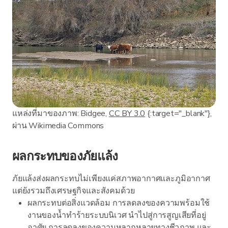
แหล่งที่มาของภาพ: Bidgee,
CC BY 3.0
{:target="_blank"},
ผ่าน Wikimedia Commons
ผลกระทบของภัยแล้ง
ภัยแล้งส่งผลกระทบไม่เพียงแค่สภาพอากาศและภูมิอากาศ
แต่ยังรวมถึงเศรษฐกิจและสังคมด้วย
ผลกระทบต่อสิ่งแวดล้อม การลดลงของความพร้อมใช้
งานของน้ำทำร้ายระบบนิเวศ นำไปสู่การสูญเสียที่อยู่
อาศัย การลดลงของความหลากหลายทางชีวภาพ และ