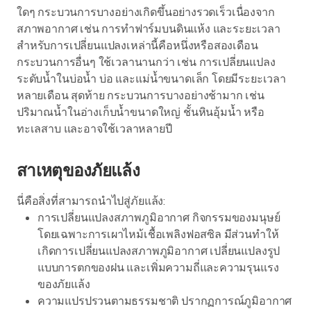
ใดๆ กระบวนการบางอย่างเกิดขึ้นอย่างรวดเร็วเนื่องจาก
สภาพอากาศ เช่น การทำฟาร์มบนดินแห้ง และระยะเวลา
สำหรับการเปลี่ยนแปลงเหล่านี้คือหนึ่งหรือสองเดือน
กระบวนการอื่นๆ ใช้เวลานานกว่า เช่น การเปลี่ยนแปลง
ระดับน้ำในบ่อน้ำ บ่อ และแม่น้ำขนาดเล็ก โดยมีระยะเวลา
หลายเดือน สุดท้าย กระบวนการบางอย่างช้ามาก เช่น
ปริมาณน้ำในอ่างเก็บน้ำขนาดใหญ่ ชั้นหินอุ้มน้ำ หรือ
ทะเลสาบ และอาจใช้เวลาหลายปี
สาเหตุของภัยแล้ง
นี่คือสิ่งที่สามารถนำไปสู่ภัยแล้ง:
การเปลี่ยนแปลงสภาพภูมิอากาศ กิจกรรมของมนุษย์
โดยเฉพาะการเผาไหม้เชื้อเพลิงฟอสซิล มีส่วนทำให้
เกิดการเปลี่ยนแปลงสภาพภูมิอากาศ เปลี่ยนแปลงรูป
แบบการตกของฝน และเพิ่มความถี่และความรุนแรง
ของภัยแล้ง
ความแปรปรวนตามธรรมชาติ ปรากฏการณ์ภูมิอากาศ