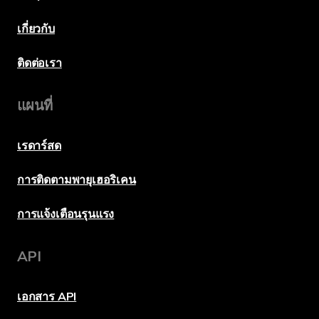
เกี่ยวกับ
ติดต่อเรา
แผนที่
เรดาร์สด
การติดตามพายุเฮอริเคน
การแจ้งเตือนรุนแรง
API
เอกสาร API