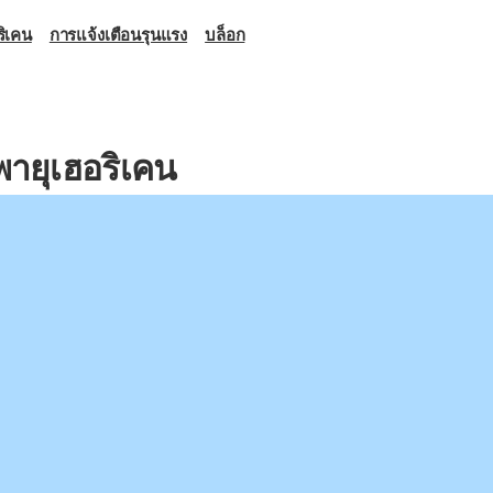
ิเคน
การแจ้งเตือนรุนแรง
บล็อก
ายุเฮอริเคน