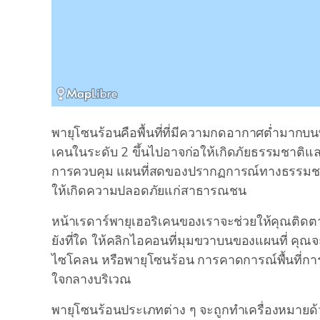
พายุโซนร้อนคือพื้นที่ที่มีความกดอากาศต่ำมากบนพ
เคนในระดับ 2 ขึ้นไปอาจก่อให้เกิดภัยธรรมชาติและค
การควบคุม แผนที่สดของปรากฏการณ์ทางธรรมชาติเห
ให้เกิดความปลอดภัยแก่สาธารณชน
หน้าเรดาร์พายุเฮอริเคนของเราจะช่วยให้คุณติดตา
ยังที่ใด ให้คลิกไอคอนที่มุมขวาบนของแผนที่ คุณจ
ไซโคลน หรือพายุโซนร้อน การคาดการณ์พื้นที่การเ
ใจกลางบริเวณ
พายุโซนร้อนประเภทต่าง ๆ จะถูกทำเครื่องหมายด้ว