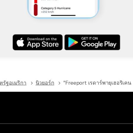
หรัฐอเมริกา
นิวยอร์ก
"Freeport เรดาร์พายุเฮอริเคน