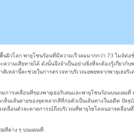
ื้นผิวโลก พายุโซนร้อนที่มีความเร็วลมมากกว่า 73 ไมล์ต่อช
วามเสียหายได้ ดังนั้นจึงจำเป็นอย่างยิ่งที่จะต้องรู้เกี่ยว
ล่านี้จะช่วยในการตรวจหาบริเวณอพยพจากพายุเฮอริเคน การ
มการเคลื่อนที่ของพายุเฮอริเคนและพายุโซนร้อนบนแผนที่ ห
ะเห็นเส้นสายของจุดหลากสีที่ก่อตัวเป็นเส้นทางในอดีต ปัจจุ
คลื่อนตัวจะคาดการณ์ถึงบริเวณที่พายุไซโคลนอาจคลื่อนที่ไ
ยสีต่าง ๆ บนแผนที่: