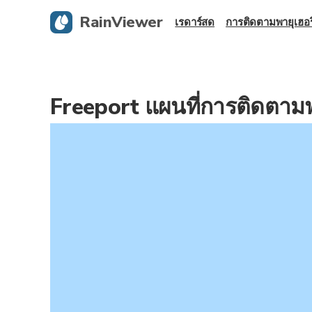
RainViewer
เรดาร์สด
การติดตามพายุเฮอร
Freeport แผนที่การติดตามพ