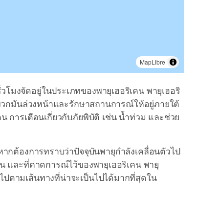
MapLibre
ั่วโมงจัดอยู่ในประเภทของพายุเฮอริเคน พายุเฮอริ
กับพวกมันล่วงหน้าและรักษาสถานการณ์ให้อยู่ภายใต้
เตือนเกี่ยวกับภัยพิบัติ เช่น น้ำท่วม และช่วย
ากต้องการทราบว่าปัจจุบันพายุกำลังเคลื่อนตัวไป
บัน และที่คาดการณ์ไว้ของพายุเฮอริเคน พายุ
ปตามเส้นทางที่น่าจะเป็นไปได้มากที่สุดใน