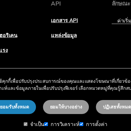
API
ลักษณะ
เอกสาร API
ฮอริเคน
แหล่งข้อมูล
นแรง
ช้คุกกี้เพื่อปรับปรุงประสบการณ์ของคุณและแสดงโฆษณาที่เกี่ยวข้อ
าะห์และข้อมูลภายในเพื่อปรับปรุงฟีเจอร์ เลือกหมวดหมู่ที่คุณรู้สึก
ยอมรับทั้งหมด
ยอมให้บางอย่าง
ปฏิเสธทั้งหมด
จำเป็น
การวิเคราะห์
การตั้งค่า