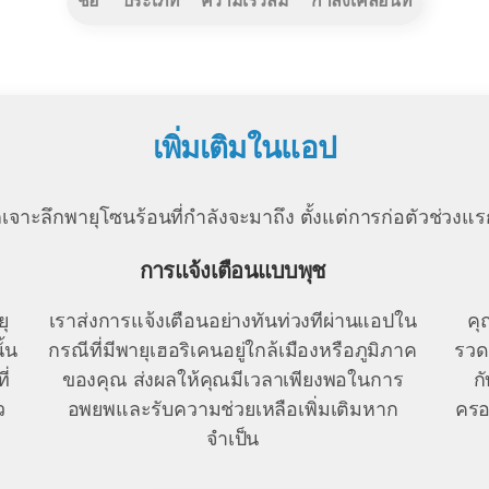
ชื่อ
ประเภท
ความเร็วลม
กำลังเคลื่อนที่
เพิ่มเติมในแอป
ลึกพายุโซนร้อนที่กำลังจะมาถึง ตั้งแต่การก่อตัวช่วงแรก จ
การแจ้งเตือนแบบพุช
ุ
เราส่งการแจ้งเตือนอย่างทันท่วงทีผ่านแอปใน
คุ
้น
กรณีที่มีพายุเฮอริเคนอยู่ใกล้เมืองหรือภูมิภาค
รวด
ี่
ของคุณ ส่งผลให้คุณมีเวลาเพียงพอในการ
ก
ว
อพยพและรับความช่วยเหลือเพิ่มเติมหาก
ครอ
จำเป็น