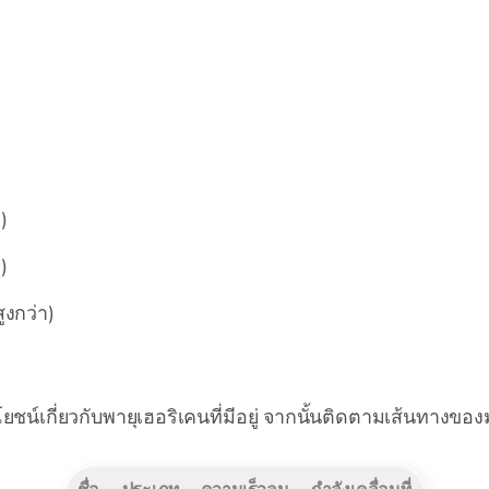
)
)
ูงกว่า)
น์เกี่ยวกับพายุเฮอริเคนที่มีอยู่ จากนั้นติดตามเส้นทางขอ