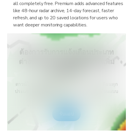
all completely free. Premium adds advanced features
like 48-hour radar archive, 14-day forecast, faster
refresh, and up to 20 saved locations for users who
want deeper monitoring capabilities.
ต้องการรับการแจ้งเตือนประเภท
ต่างๆ สำหรับประเทศของคุณเพิ่ม
เติมหรือไม่?
ดาวน์โหลด RainViewer เพื่อเข้าถึงการแจ้งเตือนทุก
ประเภทจากกรมอุตุนิยมวิทยาและการแจ้งเตือนแบบ
พุช ปลอดภัยช่วงสภาพอากาศสุดขั้ว
รับแอป