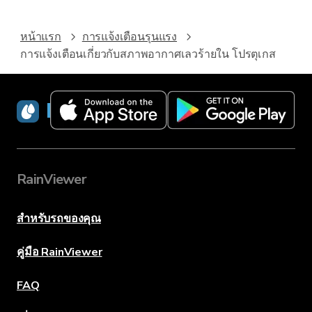
หน้าแรก
การแจ้งเตือนรุนแรง
การแจ้งเตือนเกี่ยวกับสภาพอากาศเลวร้ายใน โปรตุเกส
RainViewer
RainViewer
สำหรับรถของคุณ
คู่มือ RainViewer
FAQ