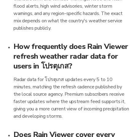
flood alerts, high wind advisories, winter storm
warnings, and any region-specific hazards. The exact
mix depends on what the country's weather service
publishes publicly.
How frequently does Rain Viewer
refresh weather radar data for
users in โปรตุเกส?
Radar data for โปรตุเกส updates every 5 to 10
minutes, matching the refresh cadence published by
the local source agency. Premium subscribers receive
faster updates where the upstream feed supports it,
giving you a more current view of incoming precipitation
and developing storms.
Does Rain Viewer cover every