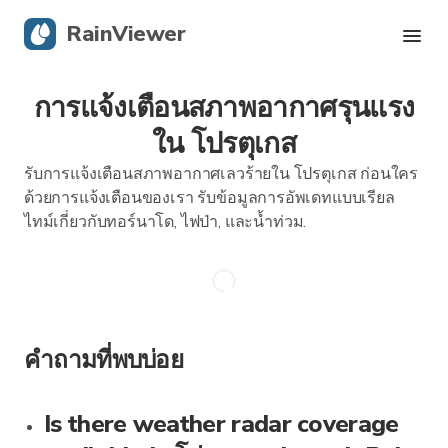
RainViewer
การแจ้งเตือนสภาพอากาศรุนแรง
เรดาร์สด
ใน โปรตุเกส
การติดตามพายุเฮอริเคน
รับการแจ้งเตือนสภาพอากาศเลวร้ายใน โปรตุเกส ก่อนใคร
ด้วยการแจ้งเตือนของเรา รับข้อมูลการอัพเดทแบบเรียล
การแจ้งเตือนรุนแรง
ไทม์เกี่ยวกับทอร์นาโด, ไฟป่า, และน้ำท่วม.
บล็อก
รับแอป
คำถามที่พบบ่อย
Is there weather radar coverage