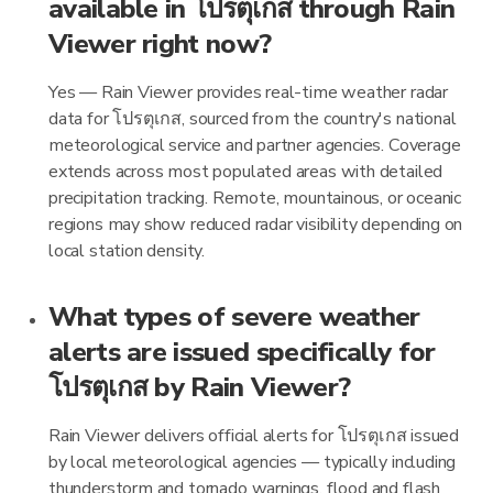
available in โปรตุเกส through Rain
Viewer right now?
Yes — Rain Viewer provides real-time weather radar
data for โปรตุเกส, sourced from the country's national
meteorological service and partner agencies. Coverage
extends across most populated areas with detailed
precipitation tracking. Remote, mountainous, or oceanic
regions may show reduced radar visibility depending on
local station density.
What types of severe weather
alerts are issued specifically for
โปรตุเกส by Rain Viewer?
Rain Viewer delivers official alerts for โปรตุเกส issued
by local meteorological agencies — typically including
thunderstorm and tornado warnings, flood and flash