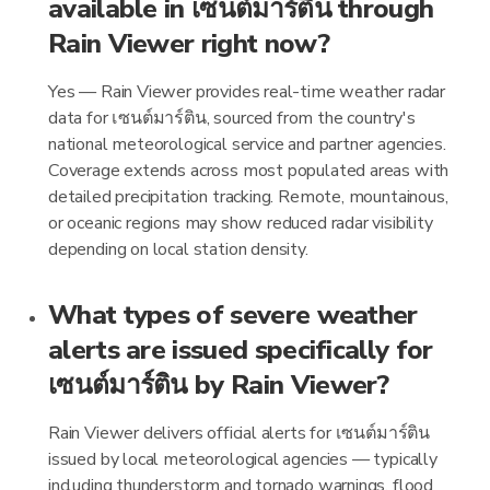
available in เซนต์มาร์ติน through
Rain Viewer right now?
Yes — Rain Viewer provides real-time weather radar
data for เซนต์มาร์ติน, sourced from the country's
national meteorological service and partner agencies.
Coverage extends across most populated areas with
detailed precipitation tracking. Remote, mountainous,
or oceanic regions may show reduced radar visibility
depending on local station density.
What types of severe weather
alerts are issued specifically for
เซนต์มาร์ติน by Rain Viewer?
Rain Viewer delivers official alerts for เซนต์มาร์ติน
issued by local meteorological agencies — typically
including thunderstorm and tornado warnings, flood