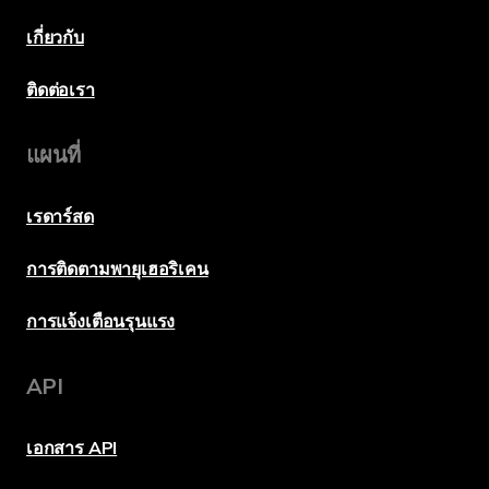
เกี่ยวกับ
ติดต่อเรา
แผนที่
เรดาร์สด
การติดตามพายุเฮอริเคน
การแจ้งเตือนรุนแรง
API
เอกสาร API