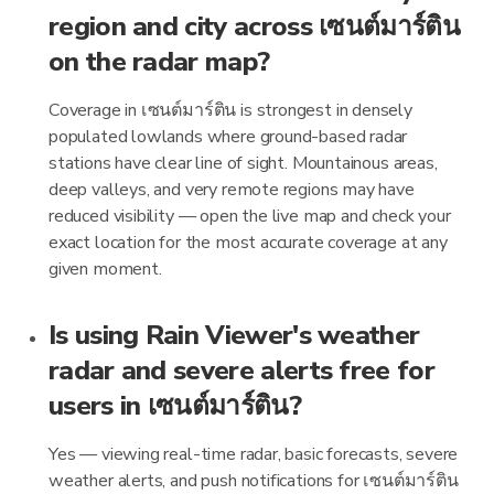
region and city across เซนต์มาร์ติน
on the radar map?
Coverage in เซนต์มาร์ติน is strongest in densely
populated lowlands where ground-based radar
stations have clear line of sight. Mountainous areas,
deep valleys, and very remote regions may have
reduced visibility — open the live map and check your
exact location for the most accurate coverage at any
given moment.
Is using Rain Viewer's weather
radar and severe alerts free for
users in เซนต์มาร์ติน?
Yes — viewing real-time radar, basic forecasts, severe
weather alerts, and push notifications for เซนต์มาร์ติน