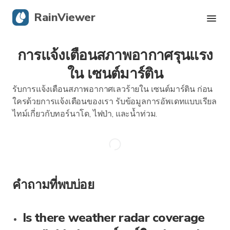
RainViewer
การแจ้งเตือนสภาพอากาศรุนแรง
เรดาร์สด
ใน เซนต์มาร์ติน
การติดตามพายุเฮอริเคน
รับการแจ้งเตือนสภาพอากาศเลวร้ายใน เซนต์มาร์ติน ก่อน
ใครด้วยการแจ้งเตือนของเรา รับข้อมูลการอัพเดทแบบเรียล
การแจ้งเตือนรุนแรง
ไทม์เกี่ยวกับทอร์นาโด, ไฟป่า, และน้ำท่วม.
บล็อก
รับแอป
คำถามที่พบบ่อย
Is there weather radar coverage