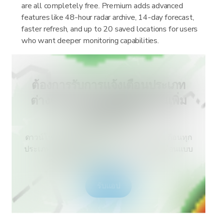
are all completely free. Premium adds advanced
features like 48-hour radar archive, 14-day forecast,
faster refresh, and up to 20 saved locations for users
who want deeper monitoring capabilities.
ต้องการรับการแจ้งเตือนประเภท
ต่างๆ สำหรับประเทศของคุณเพิ่ม
เติมหรือไม่?
ดาวน์โหลด RainViewer เพื่อเข้าถึงการแจ้งเตือนทุก
ประเภทจากกรมอุตุนิยมวิทยาและการแจ้งเตือนแบบ
พุช ปลอดภัยช่วงสภาพอากาศสุดขั้ว
รับแอป