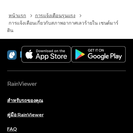
หน้าแรก
การแจ้งเตือนรุนแรง
การแจ้งเตือนเกี่ยวกับสภาพอากาศเลวร้ายใน เซนต์มาร์
ติน
RainViewer
RainViewer
สำหรับรถของคุณ
คู่มือ RainViewer
FAQ