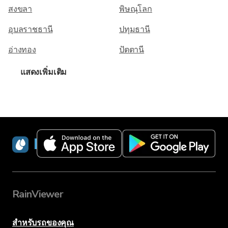
สงขลา
พิษณุโลก
อุบลราชธานี
ปทุมธานี
อ่างทอง
ปัตตานี
แสดงเพิ่มเติม
RainViewer
RainViewer
สำหรับรถของคุณ