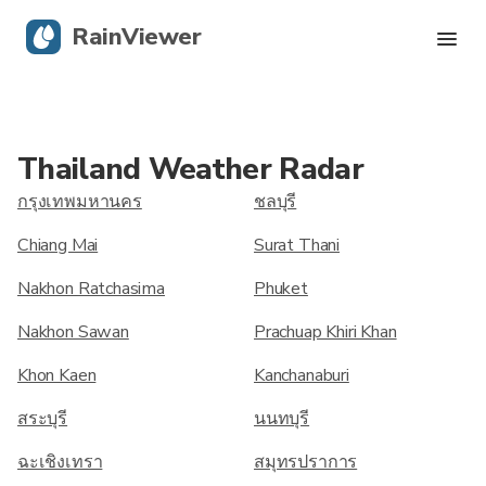
RainViewer
เรดาร์สด
Thailand Weather Radar
การติดตามพายุเฮอริเคน
กรุงเทพมหานคร
ชลบุรี
การแจ้งเตือนรุนแรง
Chiang Mai
Surat Thani
Nakhon Ratchasima
Phuket
บล็อก
Nakhon Sawan
Prachuap Khiri Khan
รับแอป
Khon Kaen
Kanchanaburi
สระบุรี
นนทบุรี
ฉะเชิงเทรา
สมุทรปราการ