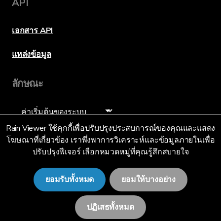
API
เอกสาร API
แหล่งข้อมูล
ลักษณะ
ภาษา
Rain Viewer ใช้คุกกี้เพื่อปรับปรุงประสบการณ์ของคุณและแสดง
โฆษณาที่เกี่ยวข้อง เราพึ่งพาการวิเคราะห์และข้อมูลภายในเพื่อ
ปรับปรุงฟีเจอร์ เลือกหมวดหมู่ที่คุณรู้สึกสบายใจ
แบบไทย (TH)
ยอมรับทั้งหมด
ยอมให้บางอย่าง
ปฏิเสธทั้งหมด
© 2026 RainViewer,
MeteoLab Inc.