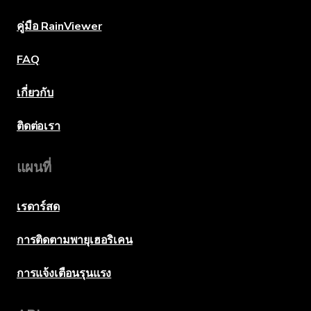
คู่มือ RainViewer
FAQ
เกี่ยวกับ
ติดต่อเรา
แผนที่
เรดาร์สด
การติดตามพายุเฮอริเคน
การแจ้งเตือนรุนแรง