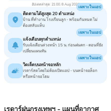
อัปเดตล่าสุด: 21:00, 8 Aug 2026
เฉพาะในแอป
ติดตามได้สูงสุด 20 ตำแหน่ง
บ้าน ที่ทำงาน โรงเรียนลูก - พร้อมกันหมด ไม่
ต้องสลับแท็บ
เฉพาะในแอป
แจ้งเตือนทุกตำแหน่ง
รับแจ้งเตือนล่วงหน้า 15 น. ก่อนฝนตก - ตอนที่ยัง
เปลี่ยนแผนทัน
เฉพาะในแอป
วิดเจ็ตบนหน้าจอหลัก
เรดาร์สดโดยไม่ต้องเปิดแอป - บนหน้าจอล็อก
หรือหน้าจอโฮม
เรดาร์ฝนกรุงเทพฯ - แผนที่อากาศ