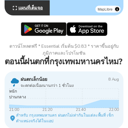
แผนที่เต็มจอ
MapLibre
ดาวน์โหลดฟรี * Essential เริ่มต้น $0.83 * ราคาขึ้นอยู่กับ
ภูมิภาคและโปรโมชัน
ตอนนี้ฝนตกที่กรุงเทพมหานครไหม?
ฝนตกเล็กน้อย
8 Aug
จะตกต่อเนื่องนานกว่า 1 ชั่วโมง
หนัก
ปานกลาง
21:00
21:20
21:40
22:00
สำหรับ กรุงเทพมหานคร ฝนตกไม่เท่ากันในแต่ละพื้นที่ เช็ก
ตำแหน่งจริงได้ในแอป