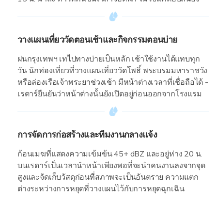
วางแผนเที่ยววัดตอนเช้าและกิจกรรมตอนบ่าย
ฝนกรุงเทพฯ เทไปทางบ่ายเป็นหลัก เช้าใช้งานได้แทบทุก
วัน นักท่องเที่ยวที่วางแผนเที่ยววัดโพธิ์ พระบรมมหาราชวัง
หรือล่องเรือเจ้าพระยาช่วงเช้า มีหน้าต่างเวลาที่เชื่อถือได้ -
เรดาร์ยืนยันว่าหน้าต่างนั้นยังเปิดอยู่ก่อนออกจากโรงแรม
การจัดการก่อสร้างและทีมงานกลางแจ้ง
ก้อนเมฆที่แสดงความเข้มข้น 45+ dBZ และอยู่ห่าง 20 น.
บนเรดาร์เป็นเวลานำหน้าเพียงพอที่จะนำคนงานลงจากจุด
สูงและจัดเก็บวัสดุก่อนที่สภาพจะเป็นอันตราย ความแตก
ต่างระหว่างการหยุดที่วางแผนไว้กับการหยุดฉุกเฉิน