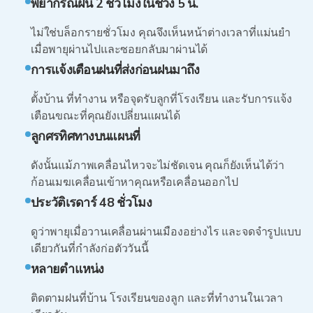
พยากรณ์ฝน 2 ชั่วโมงในช่วง 5 น.
ไม่ใช่บล็อกรายชั่วโมง คุณจึงเห็นหน้าต่างเวลาที่แม่นยำ
เมื่อพายุผ่านไปและซอยกลับมาผ่านได้
การแจ้งเตือนฝนที่ส่งก่อนฝนมาถึง
ตั้งบ้าน ที่ทำงาน หรือจุดรับลูกที่โรงเรียน และรับการแจ้ง
เตือนขณะที่คุณยังเปลี่ยนแผนได้
ลูกศรทิศทางบนแผนที่
ดังนั้นแม้ภาพเคลื่อนไหวจะไม่ชัดเจน คุณก็ยังเห็นได้ว่า
ก้อนเมฆเคลื่อนเข้าหาคุณหรือเคลื่อนออกไป
ประวัติเรดาร์ 48 ชั่วโมง
ดูว่าพายุเมื่อวานเคลื่อนผ่านเมืองอย่างไร และจดจำรูปแบบ
เดียวกันที่กำลังก่อตัววันนี้
หลายตำแหน่ง
ติดตามฝนที่บ้าน โรงเรียนของลูก และที่ทำงานในเวลา