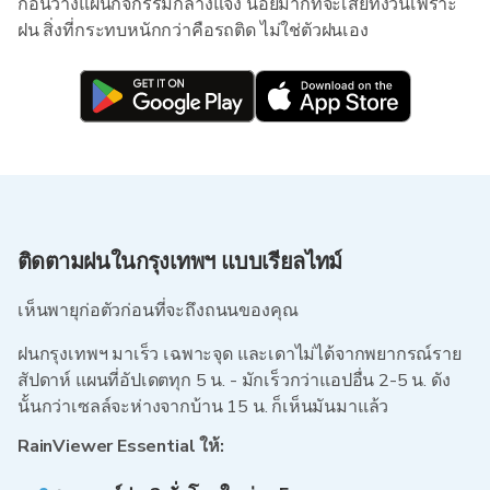
ก่อนวางแผนกิจกรรมกลางแจ้ง น้อยมากที่จะเสียทั้งวันเพราะ
ฝน สิ่งที่กระทบหนักกว่าคือรถติด ไม่ใช่ตัวฝนเอง
ติดตามฝนในกรุงเทพฯ แบบเรียลไทม์
เห็นพายุก่อตัวก่อนที่จะถึงถนนของคุณ
ฝนกรุงเทพฯ มาเร็ว เฉพาะจุด และเดาไม่ได้จากพยากรณ์ราย
สัปดาห์ แผนที่อัปเดตทุก 5 น. - มักเร็วกว่าแอปอื่น 2-5 น. ดัง
นั้นกว่าเซลล์จะห่างจากบ้าน 15 น. ก็เห็นมันมาแล้ว
RainViewer Essential ให้: