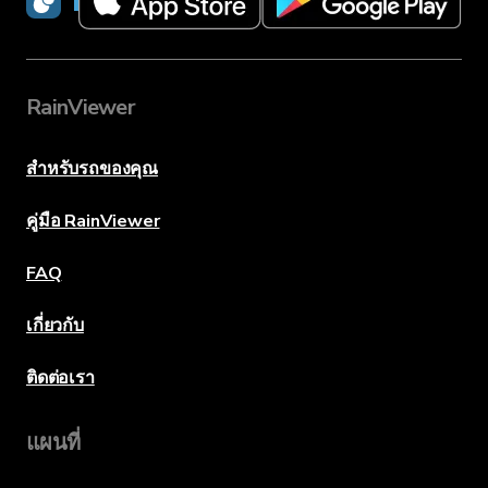
RainViewer
RainViewer
สำหรับรถของคุณ
คู่มือ RainViewer
FAQ
เกี่ยวกับ
ติดต่อเรา
แผนที่