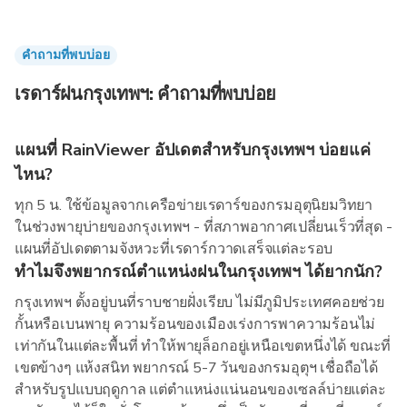
คำถามที่พบบ่อย
เรดาร์ฝนกรุงเทพฯ: คำถามที่พบบ่อย
แผนที่ RainViewer อัปเดตสำหรับกรุงเทพฯ บ่อยแค่
ไหน?
ทุก 5 น. ใช้ข้อมูลจากเครือข่ายเรดาร์ของกรมอุตุนิยมวิทยา
ในช่วงพายุบ่ายของกรุงเทพฯ - ที่สภาพอากาศเปลี่ยนเร็วที่สุด -
แผนที่อัปเดตตามจังหวะที่เรดาร์กวาดเสร็จแต่ละรอบ
ทำไมจึงพยากรณ์ตำแหน่งฝนในกรุงเทพฯ ได้ยากนัก?
กรุงเทพฯ ตั้งอยู่บนที่ราบชายฝั่งเรียบ ไม่มีภูมิประเทศคอยช่วย
กั้นหรือเบนพายุ ความร้อนของเมืองเร่งการพาความร้อนไม่
เท่ากันในแต่ละพื้นที่ ทำให้พายุล็อกอยู่เหนือเขตหนึ่งได้ ขณะที่
เขตข้างๆ แห้งสนิท พยากรณ์ 5-7 วันของกรมอุตุฯ เชื่อถือได้
สำหรับรูปแบบฤดูกาล แต่ตำแหน่งแน่นอนของเซลล์บ่ายแต่ละ